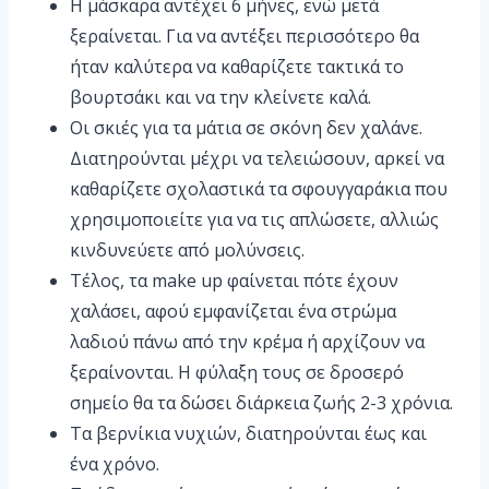
Η μάσκαρα αντέχει 6 μήνες, ενώ μετά
ξεραίνεται. Για να αντέξει περισσότερο θα
ήταν καλύτερα να καθαρίζετε τακτικά το
βουρτσάκι και να την κλείνετε καλά.
Οι σκιές για τα μάτια σε σκόνη δεν χαλάνε.
Διατηρούνται μέχρι να τελειώσουν, αρκεί να
καθαρίζετε σχολαστικά τα σφουγγαράκια που
χρησιμοποιείτε για να τις απλώσετε, αλλιώς
κινδυνεύετε από μολύνσεις.
Τέλος, τα make up φαίνεται πότε έχουν
χαλάσει, αφού εμφανίζεται ένα στρώμα
λαδιού πάνω από την κρέμα ή αρχίζουν να
ξεραίνονται. Η φύλαξη τους σε δροσερό
σημείο θα τα δώσει διάρκεια ζωής 2-3 χρόνια.
Τα βερνίκια νυχιών, διατηρούνται έως και
ένα χρόνο.