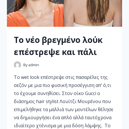
Το νέο βρεγμένο λούκ
επέστρεψε και πάλι
By
admin
Το wet look επέστρεψε στις πασαρέλες της
σεζόν με μια πιο φυσική προσέγγιση απ’ ό,τι
το έχουμε συνηθίσει. Στον οίκο Gucci ο
διάσημος hair stylist Λουίτζι Μουρένου που
επιμελήθηκε τα μαλλιά των μοντέλων θέλησε
να δημιουργήσει ένα απλό αλλά ταυτόχρονα
ιδιαίτερο χτένισμα με μια δόση λάμψης. Το