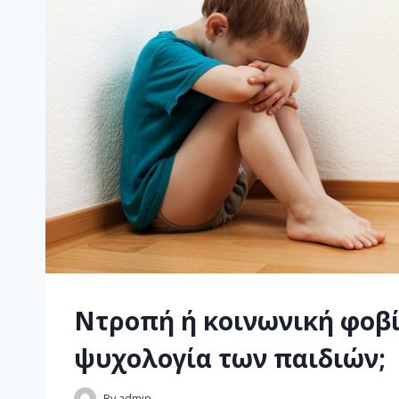
Ντροπή ή κοινωνική φοβί
ψυχολογία των παιδιών;
By
admin