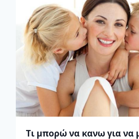
Τι μπορώ να κανω για να