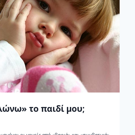
ώνω» το παιδί μου;