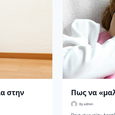
α στην
Πως να «μαλ
By
admin