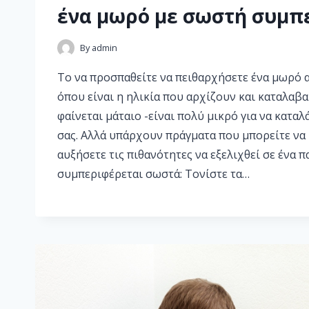
ένα μωρό με σωστή συμπ
By
admin
Το να προσπαθείτε να πειθαρχήσετε ένα μωρό 
όπου είναι η ηλικία που αρχίζουν και καταλαβ
φαίνεται μάταιο -είναι πολύ μικρό για να κατα
σας. Αλλά υπάρχουν πράγματα που μπορείτε να 
αυξήσετε τις πιθανότητες να εξελιχθεί σε ένα π
συμπεριφέρεται σωστά: Τονίστε τα…