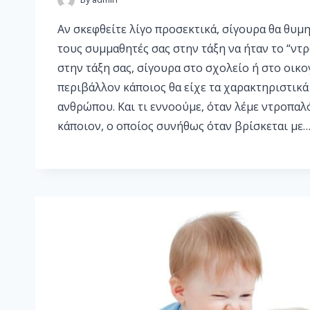
Αν σκεφθείτε λίγο προσεκτικά, σίγουρα θα θυμ
τους συμμαθητές σας στην τάξη να ήταν το “ντρ
στην τάξη σας, σίγουρα στο σχολείο ή στο οικο
περιβάλλον κάποιος θα είχε τα χαρακτηριστικ
ανθρώπου. Και τι εννοούμε, όταν λέμε ντροπαλό
κάποιον, ο οποίος συνήθως όταν βρίσκεται με