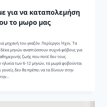
με για να καταπολεμήση
του το μωρο μας
ια μηχανή του γκαζόν. Περίεργοι Ήχοι. Τα
 δέκα μηνών αναπτύσσουν συχνά φόβους για
καθημερινής ζωής που ποτέ δεν τους
ν ηλικία των 6-12 μηνών, τα μωρά φοβούνται
ι γονείς δεν θα πρέπει να τα δίνουν στην
 την…