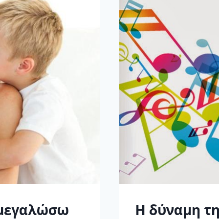
 μεγαλώσω
Η δύναμη τη