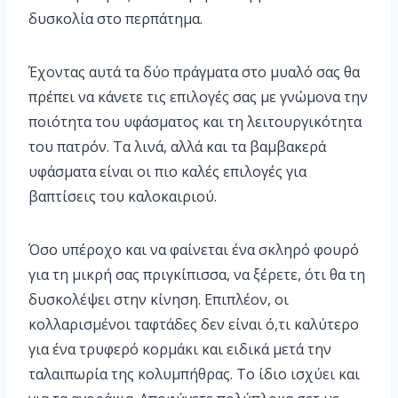
δυσκολία στο περπάτημα.
Έχοντας αυτά τα δύο πράγματα στο μυαλό σας θα
πρέπει να κάνετε τις επιλογές σας με γνώμονα την
ποιότητα του υφάσματος και τη λειτουργικότητα
του πατρόν. Τα λινά, αλλά και τα βαμβακερά
υφάσματα είναι οι πιο καλές επιλογές για
βαπτίσεις του καλοκαιριού.
Όσο υπέροχο και να φαίνεται ένα σκληρό φουρό
για τη μικρή σας πριγκίπισσα, να ξέρετε, ότι θα τη
δυσκολέψει στην κίνηση. Επιπλέον, οι
κολλαρισμένοι ταφτάδες δεν είναι ό,τι καλύτερο
για ένα τρυφερό κορμάκι και ειδικά μετά την
ταλαιπωρία της κολυμπήθρας. Το ίδιο ισχύει και