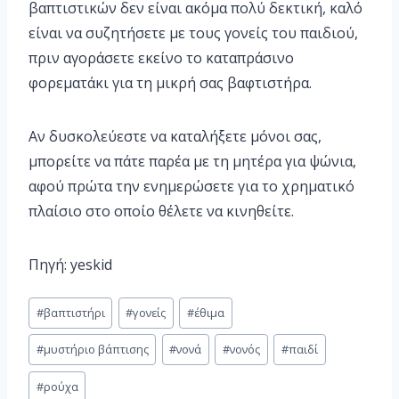
βαπτιστικών δεν είναι ακόμα πολύ δεκτική, καλό
είναι να συζητήσετε με τους γονείς του παιδιού,
πριν αγοράσετε εκείνο το καταπράσινο
φορεματάκι για τη μικρή σας βαφτιστήρα.
Αν δυσκολεύεστε να καταλήξετε μόνοι σας,
μπορείτε να πάτε παρέα με τη μητέρα για ψώνια,
αφού πρώτα την ενημερώσετε για το χρηματικό
πλαίσιο στο οποίο θέλετε να κινηθείτε.
Πηγή: yeskid
#
βαπτιστήρι
#
γονείς
#
έθιμα
#
μυστήριο βάπτισης
#
νονά
#
νονός
#
παιδί
#
ρούχα