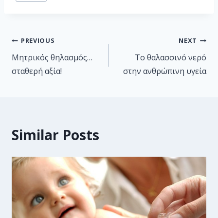
PREVIOUS
NEXT
Μητρικός θηλασμός…
Το θαλασσινό νερό
σταθερή αξία!
στην ανθρώπινη υγεία
Similar Posts