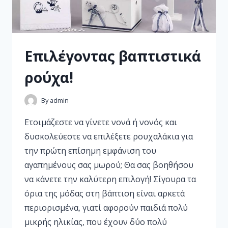
Επιλέγοντας βαπτιστικά
ρούχα!
By
admin
Ετοιμάζεστε να γίνετε νονά ή νονός και
δυσκολεύεστε να επιλέξετε ρουχαλάκια για
την πρώτη επίσημη εμφάνιση του
αγαπημένους σας μωρού; Θα σας βοηθήσου
να κάνετε την καλύτερη επιλογή! Σίγουρα τα
όρια της μόδας στη βάπτιση είναι αρκετά
περιορισμένα, γιατί αφορούν παιδιά πολύ
μικρής ηλικίας, που έχουν δύο πολύ