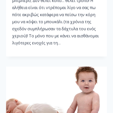
μπιμπερό; Δεν θέλει κόπο… θέλει τρόπο! Η
αλήθεια είναι ότι ντρέπομαι λίγο να σας πω
πότε ακριβώς κατάφερα να πείσω την κόρη
μου να κόψει το μπουκάλι (τα χρόνια της
σχεδόν συμπλήρωσαν τα δάχτυλα του ενός
χεριού)! Το μόνο που με κάνει να αισθάνομαι
λιγότερες ενοχές για τη…