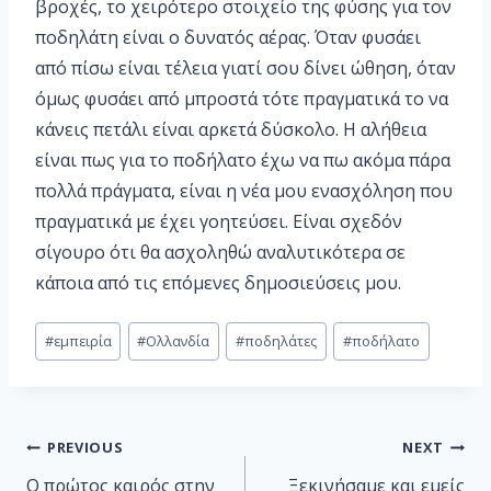
βροχές, το χειρότερο στοιχείο της φύσης για τον
ποδηλάτη είναι ο δυνατός αέρας. Όταν φυσάει
από πίσω είναι τέλεια γιατί σου δίνει ώθηση, όταν
όμως φυσάει από μπροστά τότε πραγματικά το να
κάνεις πετάλι είναι αρκετά δύσκολο. Η αλήθεια
είναι πως για το ποδήλατο έχω να πω ακόμα πάρα
πολλά πράγματα, είναι η νέα μου ενασχόληση που
πραγματικά με έχει γοητεύσει. Είναι σχεδόν
σίγουρο ότι θα ασχοληθώ αναλυτικότερα σε
κάποια από τις επόμενες δημοσιεύσεις μου.
#
εμπειρία
#
Ολλανδία
#
ποδηλάτες
#
ποδήλατο
PREVIOUS
NEXT
Ο πρώτος καιρός στην
Ξεκινήσαμε και εμείς