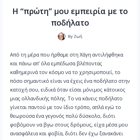
Η “πρώτη” μου εμπειρία με το
ποδήλατο
By
Ζωή
Από τη μέρα που ήρθαμε στη Χάγη αντιλήφθηκα
και πάνω απ’ όλα εμπέδωσα βλέποντας
καθημερινά τον κόσμο να το χρησιμοποιεί, το
πόσο σημαντικό είναι να έχεις ένα ποδήλατο στην
κατοχή σου, ειδικά όταν είσαι μόνιμος κάτοικος
μιας ολλανδικής πόλης. Το να κάνεις ποδήλατο
γίνεται παντού με τον ίδιο τρόπο, απλά εγώ το
θεωρούσα ένα γεγονός πολύ δύσκολο, διότι
φοβόμουν να βγω στους δρόμους, είχα μέσα μου
ανασφάλεια και φοβία, διότι δεν έχω ξανακάνει