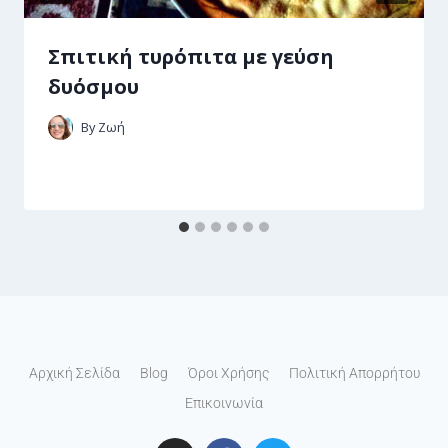
Σπιτική τυρόπιτα με γεύση
δυόσμου
By
Ζωή
Αρχική Σελίδα
Blog
Όροι Χρήσης
Πολιτική Απορρήτου
Επικοινωνία