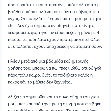
προτεραιότητα και σταματάνε, οπότε όλο αυτό με
βοήθησε πάρα πολύ να μου φύγει ο φόβος και το
άγχος. Οι ποδηλάτες έχουν πάντα προτεραιότητα
εδώ. Δεν έχει σημασία αν οδηγείς αυτοκίνητο,
λεωφορείο, φορτηγό, αν είσαι πεζός ή μάνα με 4
παιδιά, τα ποδήλατα έχουν προτεραιότητα! Όλοι
οι υπόλοιποι έχουν υποχρέωση να σταματήσουν.
Πλέον μετά από μια βδομάδα καθημερινής
χρήσης του, μπορώ να πω, πως νιώθω ότι οδηγώ
πάρα πολύ καιρό, διότι το ποδήλατο καλός η
κακός εάν το μάθεις δεν ξεχνιέται.
Αξίζει να σημειωθεί και το συναίσθημα του γιου
μου, μιας και από την πρώτη στιγμή που ανέβηκε
στο ποδήλατο ενθουσιάστηκε. Του άρεσε πάρα