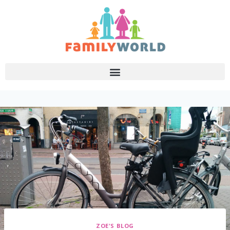
ZOE'S BLOG