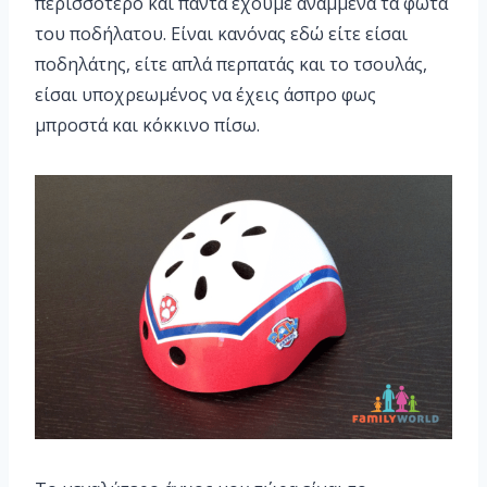
περισσότερο και πάντα έχουμε αναμμένα τα φωτά
του ποδήλατου. Είναι κανόνας εδώ είτε είσαι
ποδηλάτης, είτε απλά περπατάς και το τσουλάς,
είσαι υποχρεωμένος να έχεις άσπρο φως
μπροστά και κόκκινο πίσω.