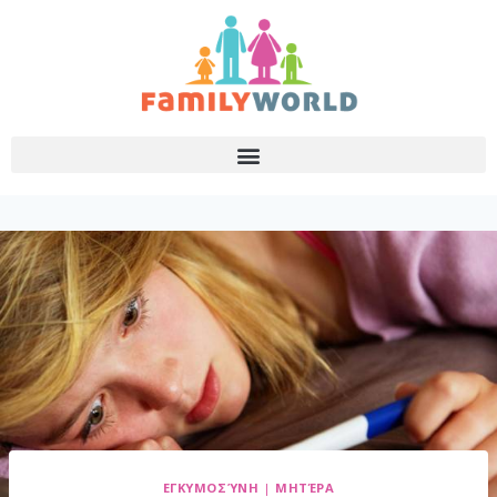
ΕΓΚΥΜΟΣΎΝΗ
|
ΜΗΤΈΡΑ