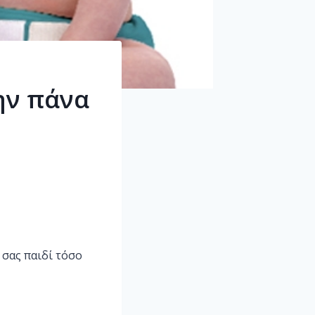
ην πάνα
 σας παιδί τόσο