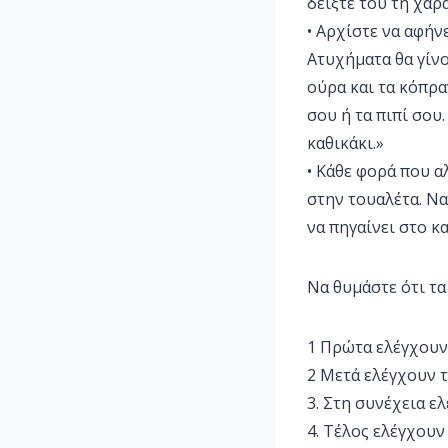
δείξτε του τη χαρά
• Αρχίστε να αφήν
Ατυχήματα θα γίνο
ούρα και τα κόπρα
σου ή τα πιπί σου
καθικάκι.»
• Κάθε φορά που αλ
στην τουαλέτα. Να
να πηγαίνει στο κα
Να θυμάστε ότι τα
1 Πρώτα ελέγχουν
2 Μετά ελέγχουν τ
3. Στη συνέχεια ε
4. Τέλος ελέγχουν