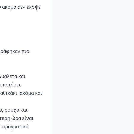
υ ακόμα δεν έκοψε
γράφηκαν πιο
ουαλέτα και
μοποιήσει.
αθικάκι, ακόμα και
ίς ρούχα και
ύτερη ώρα είναι
ε πραγματικά