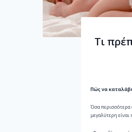
Τι πρέ
Πώς να καταλάβω 
Όσα περισσότερα α
μεγαλύτερη είναι 