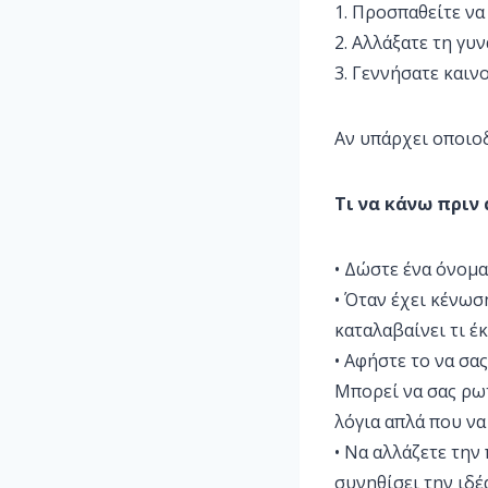
1. Προσπαθείτε να
2. Αλλάξατε τη γυ
3. Γεννήσατε καινο
Αν υπάρχει οποιοδ
Τι να κάνω πριν
• Δώστε ένα όνομα
• Όταν έχει κένωσ
καταλαβαίνει τι έκ
• Αφήστε το να σα
Μπορεί να σας ρωτ
λόγια απλά που να
• Να αλλάζετε την
συνηθίσει την ιδέ