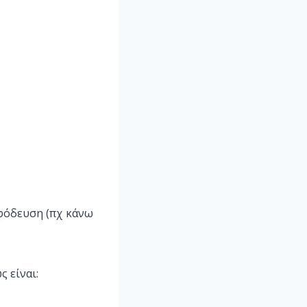
αφόδευση (πχ κάνω
ς είναι: