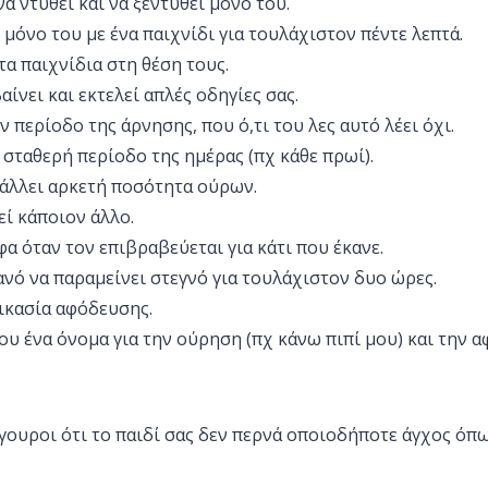
να ντυθεί και να ξεντυθεί μόνο του.
ι μόνο του με ένα παιχνίδι για τουλάχιστον πέντε λεπτά.
 τα παιχνίδια στη θέση τους.
αίνει και εκτελεί απλές οδηγίες σας.
ν περίοδο της άρνησης, που ό,τι του λες αυτό λέει όχι.
ε σταθερή περίοδο της ημέρας (πχ κάθε πρωί).
βάλλει αρκετή ποσότητα ούρων.
εί κάποιον άλλο.
φα όταν τον επιβραβεύεται για κάτι που έκανε.
ικανό να παραμείνει στεγνό για τουλάχιστον δυο ώρες.
δικασία αφόδευσης.
του ένα όνομα για την ούρηση (πχ κάνω πιπί μου) και την 
ίγουροι ότι το παιδί σας δεν περνά οποιοδήποτε άγχος όπω