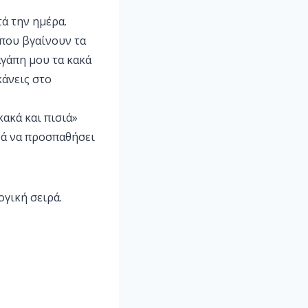
τά την ημέρα.
 που βγαίνουν τα
αγάπη μου τα κακά
κάνεις στο
κακά και πισιά»
ορά να προσπαθήσει
ογική σειρά.