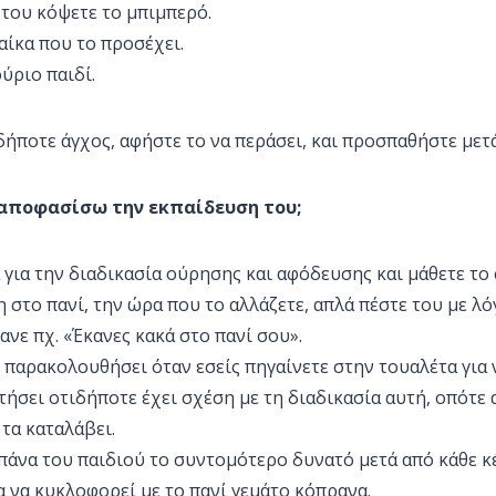
 του κόψετε το μπιμπερό.
ναίκα που το προσέχει.
ύριο παιδί.
ήποτε άγχος, αφήστε το να περάσει, και προσπαθήστε μετά
 αποφασίσω την εκπαίδευση του;
 για την διαδικασία ούρησης και αφόδευσης και μάθετε το 
η στο πανί, την ώρα που το αλλάζετε, απλά πέστε του με λό
ανε πχ. «Έκανες κακά στο πανί σου».
ς παρακολουθήσει όταν εσείς πηγαίνετε στην τουαλέτα για ν
ήσει οτιδήποτε έχει σχέση με τη διαδικασία αυτή, οπότε 
 τα καταλάβει.
 πάνα του παιδιού το συντομότερο δυνατό μετά από κάθε κ
α να κυκλοφορεί με το πανί γεμάτο κόπρανα.