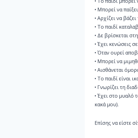
• Το παιδί μπορεί 
• Μπορεί να παίξε
• Αρχίζει να βάζει
• Το παιδί καταλαβ
• Δε βρίσκεται στη
• Έχει κενώσεις σ
• Όταν ουρεί απο
• Μπορεί να μιμηθ
• Αισθάνεται όμορ
• Το παιδί είναι 
• Γνωρίζει τη δια
• Έχει στο μυαλό 
κακά μου).
Επίσης να είστε σ