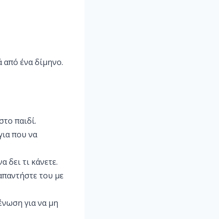
 από ένα δίμηνο.
στο παιδί.
για που να
α δει τι κάνετε.
απαντήστε του με
ένωση για να μη