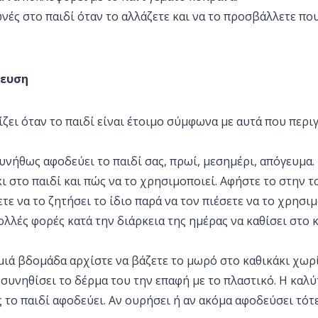
ωνές στο παιδί όταν το αλλάζετε και να το προσβάλλετε πο
δευση
ζει όταν το παιδί είναι έτοιμο σύμφωνα με αυτά που περι
συνήθως αφοδεύει το παιδί σας, πρωί, μεσημέρι, απόγευμα.
άκι στο παιδί και πώς να το χρησιμοποιεί. Αφήστε το στην τ
τε να το ζητήσει το ίδιο παρά να τον πιέσετε να το χρησι
ολλές φορές κατά την διάρκεια της ημέρας να καθίσει στο κ
μιά βδομάδα αρχίστε να βάζετε το μωρό στο καθικάκι χωρ
α συνηθίσει το δέρμα του την επαφή με το πλαστικό. Η καλ
το παιδί αφοδεύει. Αν ουρήσει ή αν ακόμα αφοδεύσει τότ