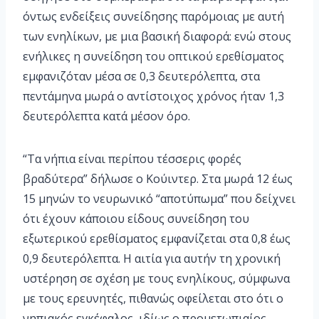
όντως ενδείξεις συνείδησης παρόμοιας με αυτή
των ενηλίκων, με μια βασική διαφορά: ενώ στους
ενήλικες η συνείδηση του οπτικού ερεθίσματος
εμφανιζόταν μέσα σε 0,3 δευτερόλεπτα, στα
πεντάμηνα μωρά ο αντίστοιχος χρόνος ήταν 1,3
δευτερόλεπτα κατά μέσον όρο.
“Τα νήπια είναι περίπου τέσσερις φορές
βραδύτερα” δήλωσε ο Κούιντερ. Στα μωρά 12 έως
15 μηνών το νευρωνικό “αποτύπωμα” που δείχνει
ότι έχουν κάποιου είδους συνείδηση του
εξωτερικού ερεθίσματος εμφανίζεται στα 0,8 έως
0,9 δευτερόλεπτα. Η αιτία για αυτήν τη χρονική
υστέρηση σε σχέση με τους ενηλίκους, σύμφωνα
με τους ερευνητές, πιθανώς οφείλεται στο ότι ο
νηπιακός εγκέφαλος, ιδίως ο προμετωπιαίος