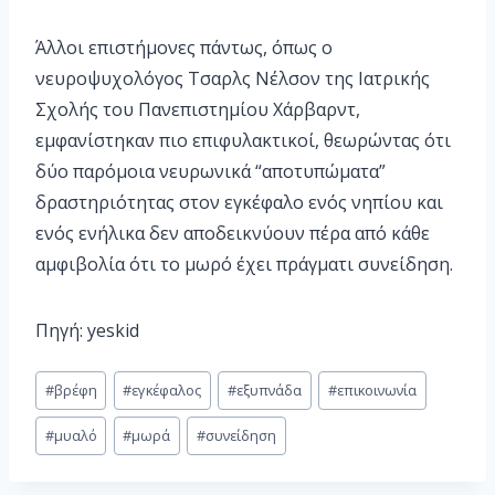
Άλλοι επιστήμονες πάντως, όπως ο
νευροψυχολόγος Τσαρλς Νέλσον της Ιατρικής
Σχολής του Πανεπιστημίου Χάρβαρντ,
εμφανίστηκαν πιο επιφυλακτικοί, θεωρώντας ότι
δύο παρόμοια νευρωνικά “αποτυπώματα”
δραστηριότητας στον εγκέφαλο ενός νηπίου και
ενός ενήλικα δεν αποδεικνύουν πέρα από κάθε
αμφιβολία ότι το μωρό έχει πράγματι συνείδηση.
Πηγή: yeskid
#
βρέφη
#
εγκέφαλος
#
εξυπνάδα
#
επικοινωνία
#
μυαλό
#
μωρά
#
συνείδηση