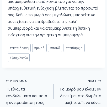
απομακρυνθείτε από κοντά του για να μην
υπάρχει θετική ενίσχυση βλέποντας το πρόσωπό
σας. Καθώς το μωρό σας μεγαλώνει, μπορείτε να
συνεχίσετε να επιβραβεύετε την καλή
συμπεριφορά και να απομακρύνετε τη θετική
ενίσχυση για την αρνητική συμπεριφορά.
#
εκπαίδευση
#
μωρό
#
παιδί
#
πειθαρχία
#
ψυχολογία
PREVIOUS
NEXT
Τι είναι τα
Το μωρό μου κλαίει αν
κονδυλώματα και ποιά
δεν είμαι στο δωμάτιο
η αντιμετώπιση τους
μαζί του.Τι να κάνω;