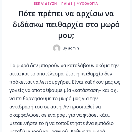
ΕΚΠΑΊΔΕΥΣΗ
|
ΠΑΙΔΊ
|
ΨΥΧΟΛΟΓΊΑ
Πότε πρέπει να αρχίσω να
διδάσκω πειθαρχία στο μωρό
μου;
By
admin
Τα μωρά δεν μπορούν να καταλάβουν ακόμα την
αιτία και το αποτέλεσμα, έτσι η πειθαρχία δεν
πρόκειται να λειτουργήσει. Είναι καθήκον μας ως
γονείς να αποτρέψουμε μία «κατάσταση» και όχι
να πειθαρχήσουμε το μωρό μας για την
αντίδρασή του σε αυτή. Αν προσπαθεί να
σκαρφαλώσει σε ένα ράφι για να φτάσει κάτι,
μετακινήστε το ή να τοποθετήστε ένα εμπόδιο
μεταξύ μωρού και ραφιού.. Καθώς τα μωρά