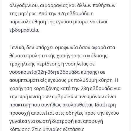
ολιγοάμνιου, αιμορραγίας και άλλων παθήσεων
της μητέρας. Από την 32η εβδομάδα η
παρακολούθηση της εγκύου μπορεί να είναι
εβδομαδιαία.
Γενικά, δεν υπάρχει ομοφωνία όσον αφορά στα
θέματα προληπτικής χορήγησης τοκόλυσης,
τραχηλικής περίδεσης ή νοσηλείας σε
νοσοκομείο(32η-36η εβδομάδα κύησης) σε
ασυμπτωματικές εγκύους με πολύδυμη κύηση. Η
χορήγηση κορτιζόνης κατά την 28η εβδομάδα για
την ωρίμανση των εμβρυϊκών πνευμόνων είναι
πρακτική που συνήθως ακολουθείται. Ιδιαίτερη
προσοχή απαιτείται στις οδηγίες προς την έγκυο
γυναίκα για σωστή διατροφή και αποφυγή
κόπωσης. Στις μηνιαίες εξετάσεις