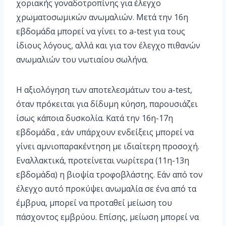
χοριακής γοναδοτροπίνης για έλεγχο
χρωματοσωμικών ανωμαλιών. Μετά την 16η
εβδομάδα μπορεί να γίνει το a-test για τους
ίδιους λόγους, αλλά και για τον έλεγχο πιθανών
ανωμαλιών του νωτιαίου σωλήνα.
Η αξιολόγηση των αποτελεσμάτων του a-test,
όταν πρόκειται για δίδυμη κύηση, παρουσιάζει
ίσως κάποια δυσκολία. Κατά την 16η-17η
εβδομάδα , εάν υπάρχουν ενδείξεις μπορεί να
γίνει αμνιοπαρακέντηση με ιδιαίτερη προσοχή.
Εναλλακτικά, προτείνεται νωρίτερα (11η-13η
εβδομάδα) η βιοψία τροφοβλάστης. Εάν από τον
έλεγχο αυτό προκύψει ανωμαλία σε ένα από τα
έμβρυα, μπορεί να προταθεί μείωση του
πάσχοντος εμβρύου. Επίσης, μείωση μπορεί να