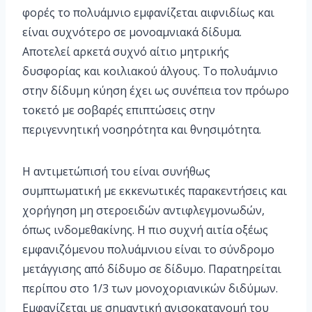
φορές το πολυάμνιο εμφανίζεται αιφνιδίως και
είναι συχνότερο σε μονοαμνιακά δίδυμα.
Αποτελεί αρκετά συχνό αίτιο μητρικής
δυσφορίας και κοιλιακού άλγους. Το πολυάμνιο
στην δίδυμη κύηση έχει ως συνέπεια τον πρόωρο
τοκετό με σοβαρές επιπτώσεις στην
περιγεννητική νοσηρότητα και θνησιμότητα.
Η αντιμετώπισή του είναι συνήθως
συμπτωματική με εκκενωτικές παρακεντήσεις και
χορήγηση μη στεροειδών αντιφλεγμονωδών,
όπως ινδομεθακίνης. Η πιο συχνή αιτία οξέως
εμφανιζόμενου πολυάμνιου είναι το σύνδρομο
μετάγγισης από δίδυμο σε δίδυμο. Παρατηρείται
περίπου στο 1/3 των μονοχοριανικών διδύμων.
Εμφανίζεται με σημαντική ανισοκατανομή του