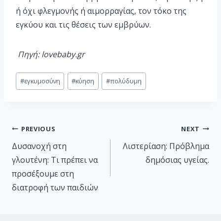
ή όχι φλεγμονής ή αιμορραγίας, τον τόκο της
εγκύου και τις θέσεις των εμβρύων.
Πηγή: lovebaby.gr
#
εγκυμοσύνη
#
κύηση
#
πολύδυμη
PREVIOUS
NEXT
Δυσανοχή στη
Λιστερίαση: Πρόβλημα
γλουτένη: Τι πρέπει να
δημόσιας υγείας.
προσέξουμε στη
διατροφή των παιδιών