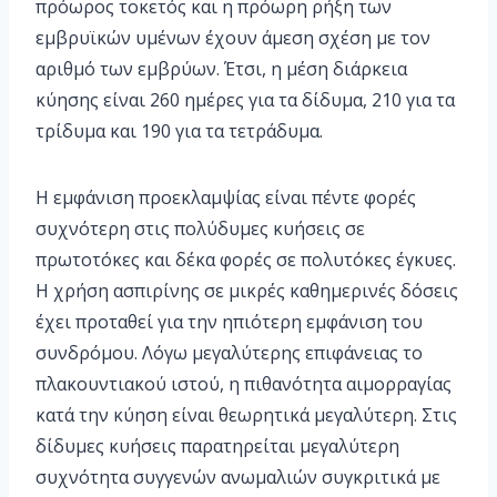
πρόωρος τοκετός και η πρόωρη ρήξη των
εμβρυϊκών υμένων έχουν άμεση σχέση με τον
αριθμό των εμβρύων. Έτσι, η μέση διάρκεια
κύησης είναι 260 ημέρες για τα δίδυμα, 210 για τα
τρίδυμα και 190 για τα τετράδυμα.
Η εμφάνιση προεκλαμψίας είναι πέντε φορές
συχνότερη στις πολύδυμες κυήσεις σε
πρωτοτόκες και δέκα φορές σε πολυτόκες έγκυες.
Η χρήση ασπιρίνης σε μικρές καθημερινές δόσεις
έχει προταθεί για την ηπιότερη εμφάνιση του
συνδρόμου. Λόγω μεγαλύτερης επιφάνειας το
πλακουντιακού ιστού, η πιθανότητα αιμορραγίας
κατά την κύηση είναι θεωρητικά μεγαλύτερη. Στις
δίδυμες κυήσεις παρατηρείται μεγαλύτερη
συχνότητα συγγενών ανωμαλιών συγκριτικά με