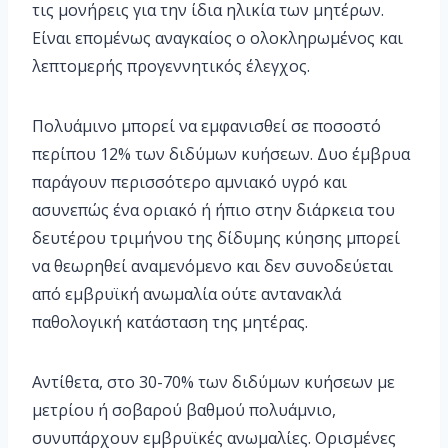
τις μονήρεις για την ίδια ηλικία των μητέρων.
Είναι επομένως αναγκαίος ο ολοκληρωμένος και
λεπτομερής προγεννητικός έλεγχος.
Πολυάμινο μπορεί να εμφανισθεί σε ποσοστό
περίπου 12% των διδύμων κυήσεων. Δυο έμβρυα
παράγουν περισσότερο αμνιακό υγρό και
ασυνεπώς ένα οριακό ή ήπιο στην διάρκεια του
δευτέρου τριμήνου της δίδυμης κύησης μπορεί
να θεωρηθεί αναμενόμενο και δεν συνοδεύεται
από εμβρυϊκή ανωμαλία ούτε αντανακλά
παθολογική κατάσταση της μητέρας.
Αντίθετα, στο 30-70% των διδύμων κυήσεων με
μετρίου ή σοβαρού βαθμού πολυάμνιο,
συνυπάρχουν εμβρυϊκές ανωμαλίες. Ορισμένες