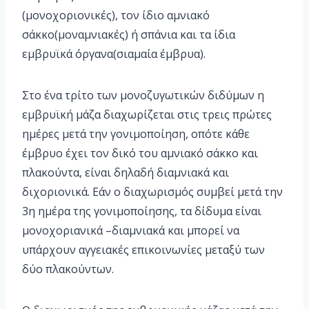
(μονοχοριονικές), τον ίδιο αμνιακό
σάκκο(μοναμνιακές) ή σπάνια και τα ίδια
εμβρυϊκά όργανα(σιαμαία έμβρυα).
Στο ένα τρίτο των μονοζυγωτικών διδύμων η
εμβρυϊκή μάζα διαχωρίζεται στις τρεις πρώτες
ημέρες μετά την γονιμοποίηση, οπότε κάθε
έμβρυο έχει τον δικό του αμνιακό σάκκο και
πλακούντα, είναι δηλαδή διαμνιακά και
διχοριονικά. Εάν ο διαχωρισμός συμβεί μετά την
3η ημέρα της γονιμοποίησης, τα δίδυμα είναι
μονοχοριανικά –διαμνιακά και μπορεί να
υπάρχουν αγγειακές επικοινωνίες μεταξύ των
δύο πλακούντων.