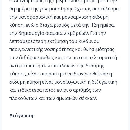
Ο διαχωρισμός της εμβρυονικής μάζας μετά την
9η ημέρα της γονιμοποίησης έχει ως αποτέλεσμα
την μονοχοριανική και μονοαμνιακή δίδυμη
κύηση, ενώ ο διαχωρισμός μετά την 12η ημέρα,
την δημιουργία σιαμαίων εμβρύων. Για την
λεπτομερέστερη εκτίμηση του κινδύνου
περιγεννετικής νοσηρότητας και θνησιμότητας
των διδύμων καθώς και την πιο αποτελεσματική
αντιμετώπιση των επιπλοκών της δίδυμης
κύησης, είναι απαραίτητο να διαγνωσθεί εάν η
δίδυμη κύηση είναι μονοζυγωτική ή διζυγωτική
και ειδικότερα ποιος είναι ο αριθμός των
πλακούντων και των αμνιακών σάκκων.
Διάγνωση