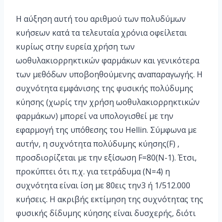
Η αύξηση αυτή του αριθμού των πολυδύμων
κυήσεων κατά τα τελευταία χρόνια οφείλεται
κυρίως στην ευρεία χρήση των
ωοθυλακιορρηκτικών φαρμάκων και γενικότερα
των μεθόδων υποβοηθούμενης αναπαραγωγής. Η
συχνότητα εμφάνισης της φυσικής πολύδυμης
κύησης (χωρίς την χρήση ωοθυλακιορρηκτικών
φαρμάκων) μπορεί να υπολογισθεί με την
εφαρμογή της υπόθεσης του Ηellin. Σύμφωνα με
αυτήν, η συχνότητα πολύδυμης κύησης(F) ,
προσδιορίζεται με την εξίσωση F=80(N-1). Έτσι,
προκύπτει ότι π.χ. για τετράδυμα (Ν=4) η
συχνότητα είναι ίση με 80εις την3 ή 1/512.000
κυήσεις. Η ακριβής εκτίμηση της συχνότητας της
φυσικής δίδυμης κύησης είναι δυσχερής, διότι