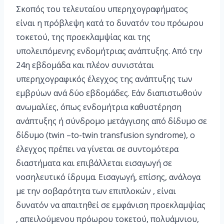
Σκοπός του τελευταίου υπερηχογραφήματος
είναι η πρόβλεψη κατά το δυνατόν του πρόωρου
τοκετού, της προεκλαμψίας και της
υπολειπόμενης ενδομήτριας ανάπτυξης. Από την
24η εβδομάδα και πλέον συνιστάται
υπερηχογραφικός έλεγχος της ανάπτυξης των
εμβρύων ανά δύο εβδομάδες. Εάν διαπιστωθούν
ανωμαλίες, όπως ενδομήτρια καθυστέρηση
ανάπτυξης ή σύνδρομο μετάγγισης από δίδυμο σε
δίδυμο (twin –to-twin transfusion syndrome), ο
έλεγχος πρέπει να γίνεται σε συντομότερα
διαστήματα και επιβάλλεται εισαγωγή σε
νοσηλευτικό ίδρυμα. Εισαγωγή, επίσης, ανάλογα
με την σοβαρότητα των επιπλοκών , είναι
δυνατόν να απαιτηθεί σε εμφάνιση προεκλαμψίας
, απειλούμενου πρόωρου τοκετού, πολυάμνιου,