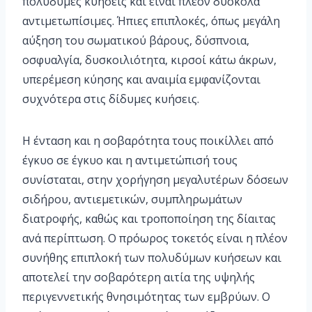
πολύδυμες κυήσεις και είναι πλέον δύσκολα
αντιμετωπίσιμες. Ήπιες επιπλοκές, όπως μεγάλη
αύξηση του σωματικού βάρους, δύσπνοια,
οσφυαλγία, δυσκοιλιότητα, κιρσοί κάτω άκρων,
υπερέμεση κύησης και αναιμία εμφανίζονται
συχνότερα στις δίδυμες κυήσεις.
Η ένταση και η σοβαρότητα τους ποικίλλει από
έγκυο σε έγκυο και η αντιμετώπισή τους
συνίσταται, στην χορήγηση μεγαλυτέρων δόσεων
σιδήρου, αντιεμετικών, συμπληρωμάτων
διατροφής, καθώς και τροποποίηση της δίαιτας
ανά περίπτωση. Ο πρόωρος τοκετός είναι η πλέον
συνήθης επιπλοκή των πολυδύμων κυήσεων και
αποτελεί την σοβαρότερη αιτία της υψηλής
περιγεννετικής θνησιμότητας των εμβρύων. Ο