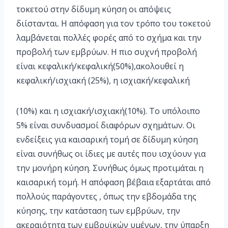
τοκετού στην δίδυμη κύηση οι απόψεις
διίστανται. Η απόφαση για τον τρόπο του τοκετού
λαμβάνεται πολλές φορές από το σχήμα και την
προβολή των εμβρύων. Η πιο συχνή προβολή
είναι κεφαλική/κεφαλική(50%),ακολουθεί η
κεφαλική/ισχιακή (25%), η ισχιακή/κεφαλική
(10%) και η ισχιακή/ισχιακή(10%). Το υπόλοιπο
5% είναι συνδυασμοί διαφόρων σχημάτων. Οι
ενδείξεις για καισαρική τομή σε δίδυμη κύηση
είναι συνήθως οι ίδιες με αυτές που ισχύουν για
την μονήρη κύηση. Συνήθως όμως προτιμάται η
καισαρική τομή. Η απόφαση βέβαια εξαρτάται από
πολλούς παράγοντες , όπως την εβδομάδα της
κύησης, την κατάσταση των εμβρύων, την
ακεραιότητα των εμβρυϊκών υμένων, την ύπαρξη