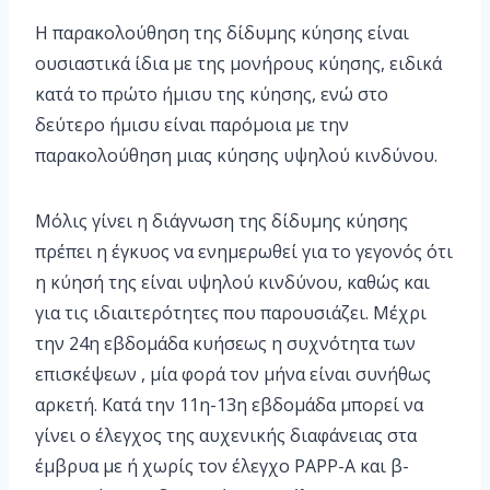
Η παρακολούθηση της δίδυμης κύησης είναι
ουσιαστικά ίδια με της μονήρους κύησης, ειδικά
κατά το πρώτο ήμισυ της κύησης, ενώ στο
δεύτερο ήμισυ είναι παρόμοια με την
παρακολούθηση μιας κύησης υψηλού κινδύνου.
Μόλις γίνει η διάγνωση της δίδυμης κύησης
πρέπει η έγκυος να ενημερωθεί για το γεγονός ότι
η κύησή της είναι υψηλού κινδύνου, καθώς και
για τις ιδιαιτερότητες που παρουσιάζει. Μέχρι
την 24η εβδομάδα κυήσεως η συχνότητα των
επισκέψεων , μία φορά τον μήνα είναι συνήθως
αρκετή. Κατά την 11η-13η εβδομάδα μπορεί να
γίνει ο έλεγχος της αυχενικής διαφάνειας στα
έμβρυα με ή χωρίς τον έλεγχο PAPP-A και β-