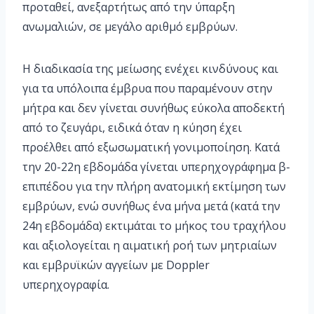
προταθεί, ανεξαρτήτως από την ύπαρξη
ανωμαλιών, σε μεγάλο αριθμό εμβρύων.
Η διαδικασία της μείωσης ενέχει κινδύνους και
για τα υπόλοιπα έμβρυα που παραμένουν στην
μήτρα και δεν γίνεται συνήθως εύκολα αποδεκτή
από το ζευγάρι, ειδικά όταν η κύηση έχει
προέλθει από εξωσωματική γονιμοποίηση. Κατά
την 20-22η εβδομάδα γίνεται υπερηχογράφημα β-
επιπέδου για την πλήρη ανατομική εκτίμηση των
εμβρύων, ενώ συνήθως ένα μήνα μετά (κατά την
24η εβδομάδα) εκτιμάται το μήκος του τραχήλου
και αξιολογείται η αιματική ροή των μητριαίων
και εμβρυϊκών αγγείων με Doppler
υπερηχογραφία.