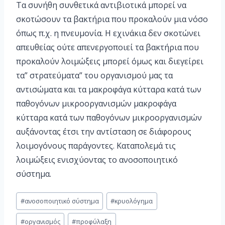
Τα συνήθη συνθετικά αντιβιοτικά μπορεί να
σκοτώσουν τα βακτήρια που προκαλούν μια νόσο
όπως π.χ. η πνευμονία. Η εχινάκια δεν σκοτώνει
απευθείας ούτε απενεργοποιεί τα βακτήρια που
προκαλούν λοιμώξεις μπορεί όμως και διεγείρει
τα” στρατεύματα” του οργανισμού μας τα
αντισώματα και τα μακροφάγα κύτταρα κατά των
παθογόνων μικροοργανισμών μακροφάγα
κύτταρα κατά των παθογόνων μικροοργανισμών
αυξάνοντας έτσι την αντίσταση σε διάφορους
λοιμογόνους παράγοντες. Καταπολεμά τις
λοιμώξεις ενισχύοντας το ανοσοποιητικό
σύστημα.
#
ανοσοποιητικό σύστημα
#
κρυολόγημα
#
οργανισμός
#
προφύλαξη