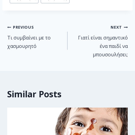
PREVIOUS
NEXT
Τι συμβαίνει με το
Γιατί είναι σημαντικό
χασμουρητό
ένα παιδί να
μπουσουλήσει;
Similar Posts