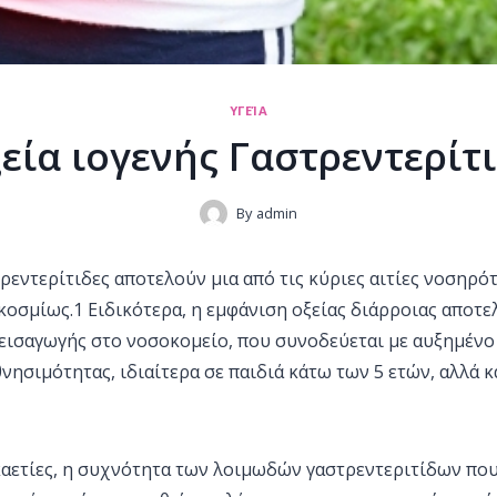
ΥΓΕΊΑ
εία ιογενής Γαστρεντερίτ
By
admin
ρεντερίτιδες αποτελούν μια από τις κύριες αιτίες νοσηρότ
οσμίως.1 Ειδικότερα, η εμφάνιση οξείας διάρροιας αποτε
εισαγωγής στο νοσοκομείο, που συνοδεύεται με αυξημέν
νησιμότητας, ιδιαίτερα σε παιδιά κάτω των 5 ετών, αλλά κ
εκαετίες, η συχνότητα των λοιμωδών γαστρεντεριτίδων πο