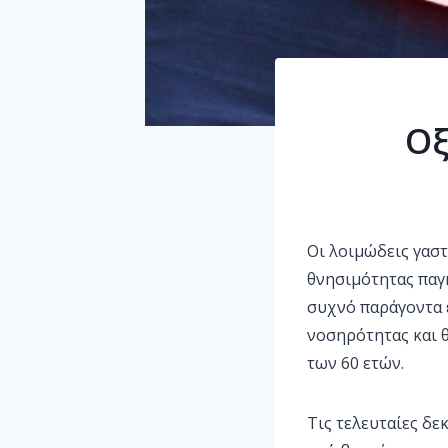
Οξ
Οι λοιμώδεις γαστ
θνησιμότητας παγκ
συχνό παράγοντα 
νοσηρότητας και θ
των 60 ετών.
Τις τελευταίες δ