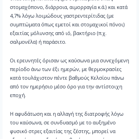
στομαχόπονο, διάρροια, αιμορραγία κ.ά.) και κατά
4,7% λόγω λοιμώδους γαστρεντερίτιδας (με
συμπτώματα όπως εμετοί και στομαχικοί πόνοι)
εξαιτίας μόλυνσης από ιό, βακτήριο (π.χ.
σαλμονέλα) ή παράσιτο.
Οι ερευνητές όρισαν ως καύσωνα μια συνεχόμενη
περίοδο άνω των έξι ημερών, με θερμοκρασίες
κατά τουλάχιστον πέντε βαθμούς Κελσίου πάνω
από τον ημερήσιο μέσο όρο για την αντίστοιχη
εποχή.
Η αφυδάτωση και η αλλαγή της διατροφής λόγω
του καύσωνα, σε συνδυασμό με το αυξημένο
φυσικό στρες εξαιτίας της ζέστης, μπορεί να