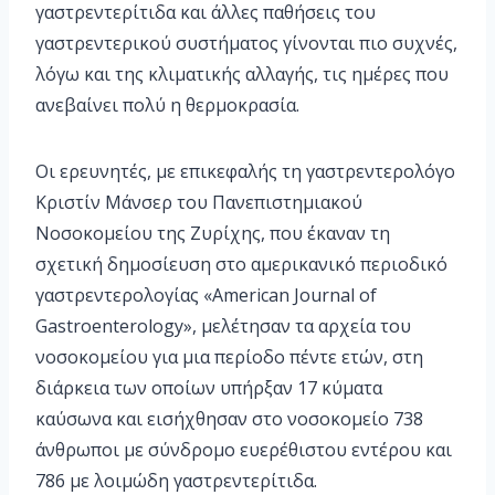
γαστρεντερίτιδα και άλλες παθήσεις του
γαστρεντερικού συστήματος γίνονται πιο συχνές,
λόγω και της κλιματικής αλλαγής, τις ημέρες που
ανεβαίνει πολύ η θερμοκρασία.
Οι ερευνητές, με επικεφαλής τη γαστρεντερολόγο
Κριστίν Μάνσερ του Πανεπιστημιακού
Νοσοκομείου της Ζυρίχης, που έκαναν τη
σχετική δημοσίευση στο αμερικανικό περιοδικό
γαστρεντερολογίας «American Journal of
Gastroenterology», μελέτησαν τα αρχεία του
νοσοκομείου για μια περίοδο πέντε ετών, στη
διάρκεια των οποίων υπήρξαν 17 κύματα
καύσωνα και εισήχθησαν στο νοσοκομείο 738
άνθρωποι με σύνδρομο ευερέθιστου εντέρου και
786 με λοιμώδη γαστρεντερίτιδα.