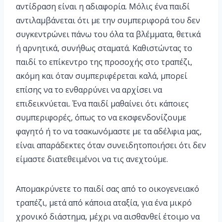
αντίδραση είναι η αδιαφορία. Μόλις ένα παιδί
αντιλαμβάνεται ότι με την συμπεριφορά του δεν
συγκεντρώνει πάνω του όλα τα βλέμματα, θετικά
ή αρνητικά, συνήθως σταματά. Καθιστώντας το
παιδί το επίκεντρο της προσοχής στο τραπέζι,
ακόμη και όταν συμπεριφέρεται καλά, μπορεί
επίσης να το ενθαρρύνει να αρχίσει να
επιδεικνύεται. Ένα παιδί μαθαίνει ότι κάποιες
συμπεριφορές, όπως το να εκσφενδονίζουμε
φαγητό ή το να τσακωνόμαστε με τα αδέλφια μας,
είναι απαράδεκτες όταν συνειδητοποιήσει ότι δεν
είμαστε διατεθειμένοι να τις ανεχτούμε.
Απομακρύνετε το παιδί σας από το οικογενειακό
τραπέζι, μετά από κάποια αταξία, για ένα μικρό
χρονικό διάστημα, μέχρι να αισθανθεί έτοιμο να