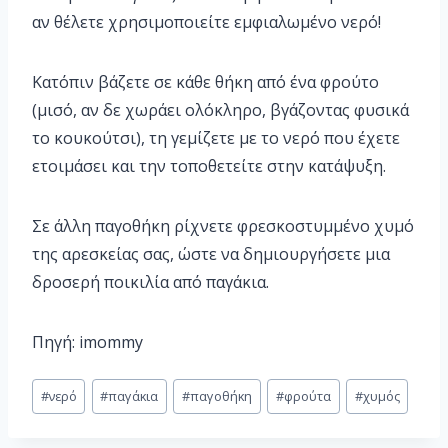
αν θέλετε χρησιμοποιείτε εμφιαλωμένο νερό!
Κατόπιν βάζετε σε κάθε θήκη από ένα φρούτο
(μισό, αν δε χωράει ολόκληρο, βγάζοντας φυσικά
το κουκούτσι), τη γεμίζετε με το νερό που έχετε
ετοιμάσει και την τοποθετείτε στην κατάψυξη.
Σε άλλη παγοθήκη ρίχνετε φρεσκοστυμμένο χυμό
της αρεσκείας σας, ώστε να δημιουργήσετε μια
δροσερή ποικιλία από παγάκια.
Πηγή: imommy
#
νερό
#
παγάκια
#
παγοθήκη
#
φρούτα
#
χυμός