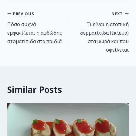
PREVIOUS
NEXT
Πόσο συχνά
Τι είναι η ατοπική
εμφανίζεται η αφθώδης
δερματίτιδα (έκζεμα)
στοματίτιδα στα παιδιά
στα μωρά και που
οφείλεται
Similar Posts