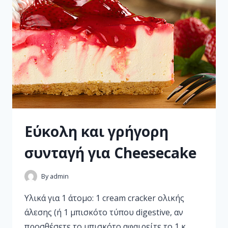
Εύκολη και γρήγορη
συνταγή για Cheesecake
By
admin
Υλικά για 1 άτομο: 1 cream cracker ολικής
άλεσης (ή 1 μπισκότο τύπου digestive, αν
προσθέσετε το μπισκότο αφαιρείτε το 1 κ.