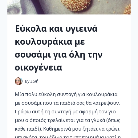
Εύκολα και υγιεινά
κουλουράκια με
σουσάμι για όλη την
οικογένεια
By
Ζωή
Μία πολύ εύκολη συνταγή για κουλουράκια
με σουσάμι που τα παιδιά σας θα λατρέψουν.
Γράφω αυτή τη συνταγή με αφορμή τον γιο
μου ο όποιός τρελαίνεται για τα γλυκά (όπως
κάθε παιδί). Καθημερινά μου ζητάει να τρώει
μπισκότα, του έδινα τα τυποποιημένα γιατί η