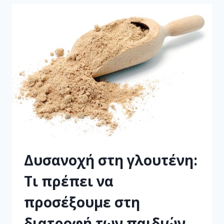
Δυσανοχή στη γλουτένη:
Τι πρέπει να
προσέξουμε στη
διατροφή των παιδιών