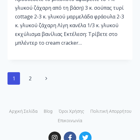
γλυκού ζάχαρη από τη βάση) 3 κ. σούπας τυρί
cottage 2-3 κ. γλυκού μαρμελάδα φράουλα 2-3
κ. γλυκού ζάχαρη Λίγη κανέλα 1/3 κ. γλυκού
εκχύλισμα βανίλιας Εκτέλεση: Τρίβετε στο
μπλέντερ το cream cracker…
1
2
Αρχική Σελίδα
Blog
Όροι Χρήσης
Πολιτική Απορρήτου
Επικοινωνία