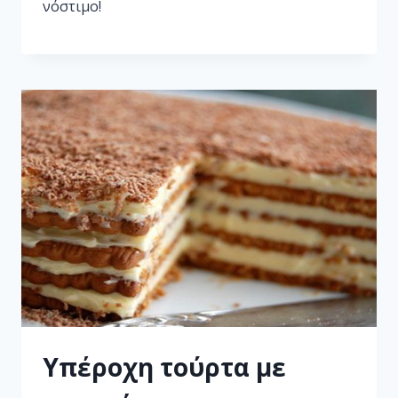
νόστιμο!
Υπέροχη τούρτα με