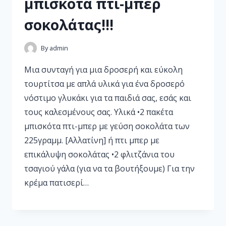
μπισκότα πτι-μπερ
σοκολάτας!!!
By
admin
Μια συνταγή για μια δροσερή και εύκολη
τουρτίτσα με απλά υλικά για ένα δροσερό
νόστιμο γλυκάκι για τα παιδιά σας, εσάς και
τους καλεσμένους σας. Υλικά •2 πακέτα
μπισκότα πτι-μπερ με γεύση σοκολάτα των
225γραμμ. [Αλλατίνη] ή πτι μπερ με
επικάλυψη σοκολάτας •2 φλιτζάνια του
τσαγιού γάλα (για να τα βουτήξουμε) Για την
κρέμα πατισερί…