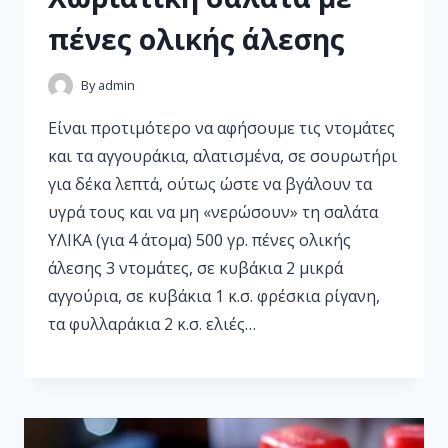
πένες ολικής άλεσης
By
admin
Είναι προτιμότερο να αφήσουμε τις ντομάτες
και τα αγγουράκια, αλατισμένα, σε σουρωτήρι
για δέκα λεπτά, ούτως ώστε να βγάλουν τα
υγρά τους και να μη «νερώσουν» τη σαλάτα
ΥΛΙΚΑ (για 4 άτομα) 500 γρ. πένες ολικής
άλεσης 3 ντομάτες, σε κυβάκια 2 μικρά
αγγούρια, σε κυβάκια 1 κ.σ. φρέσκια ρίγανη,
τα φυλλαράκια 2 κ.σ. ελιές…