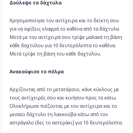
Δούλεψε τα δάχτυλα
Χρησιμοποίησε τον αντίχειρα και το δείκτη σου
για να σφίξεις ελαφρά το καθένα από τα δά­χτυλα.
Μετά με τον αντίχειρά σου τρίψε μαλακά τη βά­ση
κάθε δαχτύλου για 10 δευτερόλε­πτα το καθένα.
Μετά τρίψε τη βάση του κάθε δαχτύλου.
Ανακούφισε το πέλμα
Αρχίζοντας από το μετατάρσιο, κά­νε κύκλους με
τους αντίχειρές σου και κινήσου προς τα κά­τω.
Ολοκλήρωσε πι­έζοντας με τον αντί­χειρα και το
μεσαίο δάχτυλο τη λακ­κούβα κάτω από τον
αστράγαλο (δες το αστεράκι] για 10 δευτερόλεπτα.