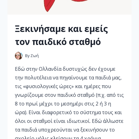
Ξεκινήσαμε και εμείς
τον παιδικό σταθμό
By
Ζωή
Εδώ στην Ολλανδία δυστυχώς δεν έχουμε
την πολυτέλεια να πηγαίνουμε τα παιδιά μας,
τις «φυσιολογικές ώρες» και ημέρες που
γνωρίζουμε στον παιδικό σταθμό (π.χ. από τις
8 το πρωί μέχρι το μεσημέρι στις 2 ή 3 η
ώρα). Είναι διαφορετικό το σύστημα τους και
όλοι οι σταθμοί είναι ιδιωτικοί. Εδώ άλλωστε
τα παιδιά υποχρεούνται να ξεκινήσουν το
σχολείο μόλις κλείσουν τα 4 χρόνια.