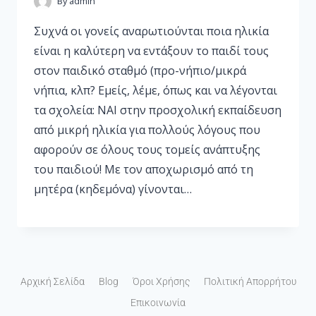
By
admin
Συχνά οι γονείς αναρωτιούνται ποια ηλικία
είναι η καλύτερη να εντάξουν το παιδί τους
στον παιδικό σταθμό (προ-νήπιο/μικρά
νήπια, κλπ? Εμείς, λέμε, όπως και να λέγονται
τα σχολεία: ΝΑΙ στην προσχολική εκπαίδευση
από μικρή ηλικία για πολλούς λόγους που
αφορούν σε όλους τους τομείς ανάπτυξης
του παιδιού! Με τον αποχωρισμό από τη
μητέρα (κηδεμόνα) γίνονται…
Αρχική Σελίδα
Blog
Όροι Χρήσης
Πολιτική Απορρήτου
Επικοινωνία