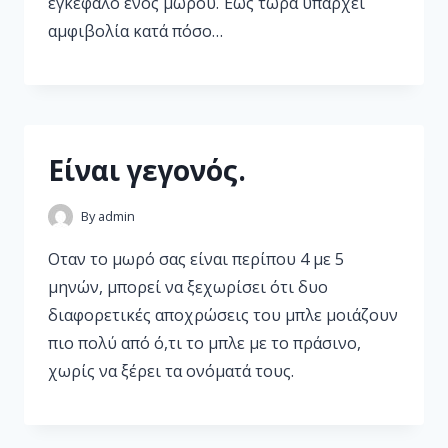
εγκέφαλο ενός μωρού. Έως τώρα υπάρχει
αμφιβολία κατά πόσο…
Είναι γεγονός.
By
admin
Οταν το μωρό σας είναι περίπου 4 με 5
μηνών, μπορεί να ξεχωρίσει ότι δυο
διαφορετικές αποχρώσεις του μπλε μοιάζουν
πιο πολύ από ό,τι το μπλε με το πράσινο,
χωρίς να ξέρει τα ονόματά τους.