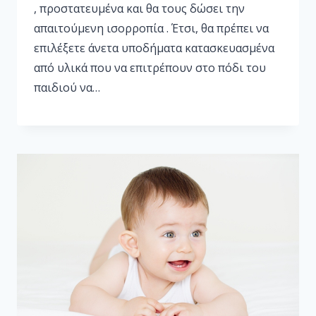
, προστατευμένα και θα τους δώσει την
απαιτούμενη ισορροπία . Έτσι, θα πρέπει να
επιλέξετε άνετα υποδήματα κατασκευασμένα
από υλικά που να επιτρέπουν στο πόδι του
παιδιού να…