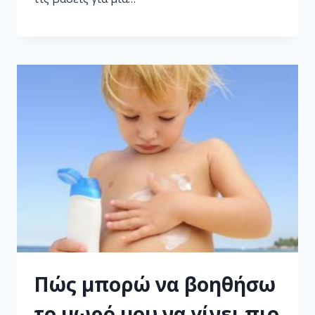
Πώς μπορώ να βοηθήσω
το μωρό μου να γίνει πιο