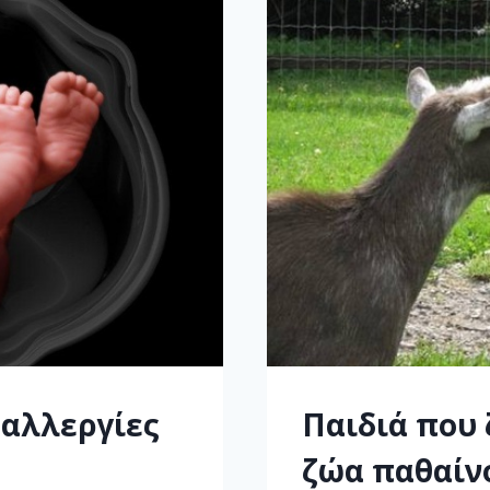
 αλλεργίες
Παιδιά που 
ζώα παθαίνο