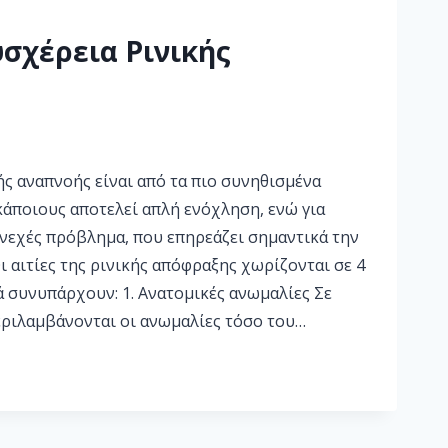
Δυσχέρεια Ρινικής
ής αναπνοής είναι από τα πιο συνηθισμένα
κάποιους αποτελεί απλή ενόχληση, ενώ για
νεχές πρόβλημα, που επηρεάζει σημαντικά την
ι αιτίες της ρινικής απόφραξης χωρίζονται σε 4
ά συνυπάρχουν: 1. Ανατομικές ανωμαλίες Σε
εριλαμβάνονται οι ανωμαλίες τόσο του…