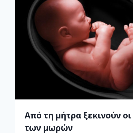
Από τη μήτρα ξεκινούν οι
των μωρών