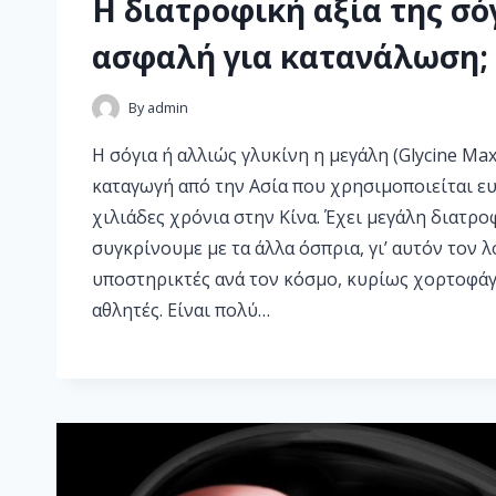
Η διατροφική αξία της σόγ
ασφαλή για κατανάλωση;
By
admin
Η σόγια ή αλλιώς γλυκίνη η μεγάλη (Glycine Max
καταγωγή από την Ασία που χρησιμοποιείται ε
χιλιάδες χρόνια στην Κίνα. Έχει μεγάλη διατροφ
συγκρίνουμε με τα άλλα όσπρια, γι’ αυτόν τον 
υποστηρικτές ανά τον κόσμο, κυρίως χορτοφάγο
αθλητές. Είναι πολύ…