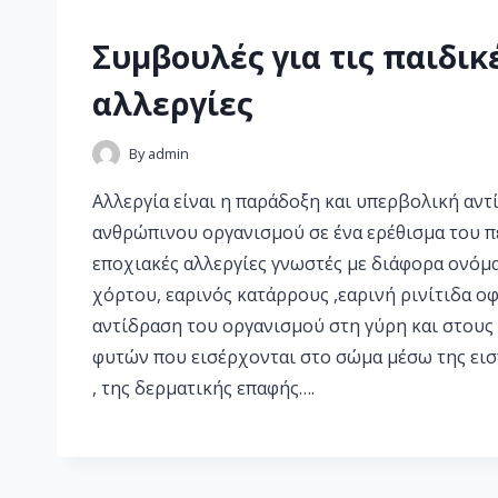
Συμβουλές για τις παιδικ
αλλεργίες
By
admin
Αλλεργία είναι η παράδοξη και υπερβολική αντ
ανθρώπινου οργανισμού σε ένα ερέθισμα του π
εποχιακές αλλεργίες γνωστές με διάφορα ονόμ
χόρτου, εαρινός κατάρρους ,εαρινή ρινίτιδα ο
αντίδραση του οργανισμού στη γύρη και στου
φυτών που εισέρχονται στο σώμα μέσω της εισ
, της δερματικής επαφής….