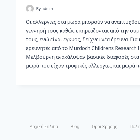
By
admin
Οι αλλεργίες στα μωρά μπορούν να αναπτυχθού
γέννησή τους καθώς επηρεάζονται από την συμ
τους, ενώ είναι έγκυος, δείχνει νέα έρευνα. Γι
ερευνητές από το Murdoch Childrens Research I
Μελβούρνη ανακάλυψαν βασικές διαφορές στα 
μωρά που είχαν τροφικές αλλεργίες και μωρά 
Αρχική Σελίδα
Blog
Όροι Χρήσης
Πολι