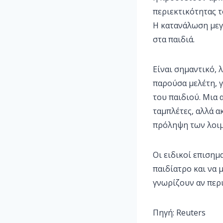
περιεκτικότητας τ
Η κατανάλωση μεγ
στα παιδιά.
Είναι σημαντικό, 
παρούσα μελέτη, 
του παιδιού. Μια
ταμπλέτες, αλλά α
πρόληψη των λοιμ
Οι ειδικοί επισημ
παιδίατρο και να 
γνωρίζουν αν περι
Πηγή: Reuters