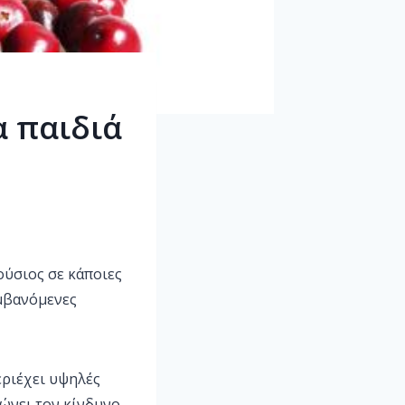
α παιδιά
ούσιος σε κάποιες
αμβανόμενες
εριέχει υψηλές
ώνει τον κίνδυνο