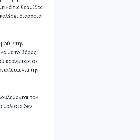
ικά τις θερμίδες.
καλέσει διάρροια
υμού. Στην
να με το βάρος
ού κράνμπερι σε
ειάζεται για την
μβουλεύονται τον
ο μάλιστα δεν