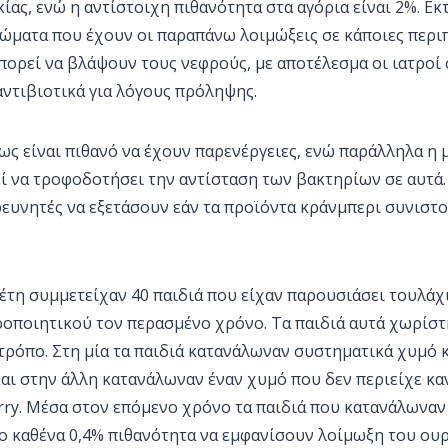
κίας, ενώ η αντίστοιχη πιθανότητα στα αγόρια είναι 2%. Εκ
ώματα που έχουν οι παραπάνω λοιμώξεις σε κάποιες περιπ
πορεί να βλάψουν τους νεφρούς, με αποτέλεσμα οι ιατροί
ντιβιοτικά για λόγους πρόληψης.
ως είναι πιθανό να έχουν παρενέργειες, ενώ παράλληλα η
ί να τροφοδοτήσει την αντίσταση των βακτηρίων σε αυτά.
ρευνητές να εξετάσουν εάν τα προϊόντα κράνμπερι συνιστο
έτη συμμετείχαν 40 παιδιά που είχαν παρουσιάσει τουλάχ
ροποιητικού τον περασμένο χρόνο. Τα παιδιά αυτά χωρίστ
τρόπο. Στη μία τα παιδιά κατανάλωναν συστηματικά χυμό 
αι στην άλλη κατανάλωναν έναν χυμό που δεν περιείχε κα
rry. Μέσα στον επόμενο χρόνο τα παιδιά που κατανάλωναν
το καθένα 0,4% πιθανότητα να εμφανίσουν λοίμωξη του ου