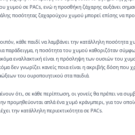
ου χυμού σε PACs, ενώ η προσθήκη ζάχαρης αυξάνει σημαντ
άλης ποσότητας ζαχαρούχου χυμού μπορεί επίσης να προ
λοιπόν, κάθε παιδί να λαμβάνει την κατάλληλη ποσότητα χ
για παράδειγμα, η ποσότητα του χυμού καθοριζόταν σύμφω
 ακόμα εναλλακτική είναι η πρόσληψη των ουσιών του χυμ
κόμα δεν γνωρίζει κανείς ποια είναι η ακριβής δόση που χρ
ώξεων του ουροποιητικού στα παιδιά.
αίνουν ότι, σε κάθε περίπτωση, οι γονείς θα πρέπει να συ
μην προμηθεύονται απλά ένα χυμό κράνμπερι, για τον οποί
έχει την κατάλληλη περιεκτικότητα σε PACs.