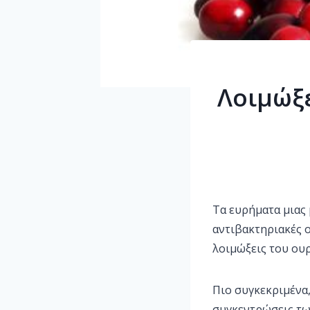
Λοιμώξε
Τα ευρήματα μιας 
αντιβακτηριακές 
λοιμώξεις του ου
Πιο συγκεκριμένα,
συγκεντρώσεις τω