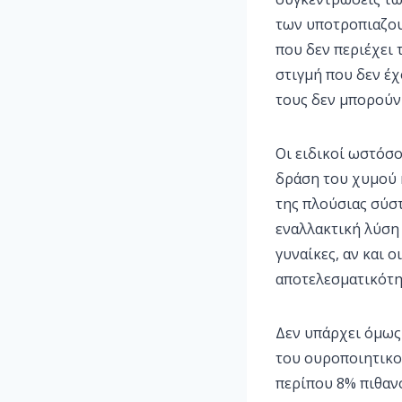
των υποτροπιαζου
που δεν περιέχει 
στιγμή που δεν έχ
τους δεν μπορούν 
Οι ειδικοί ωστόσ
δράση του χυμού 
της πλούσιας σύστ
εναλλακτική λύση
γυναίκες, αν και 
αποτελεσματικότη
Δεν υπάρχει όμως 
του ουροποιητικού
περίπου 8% πιθαν