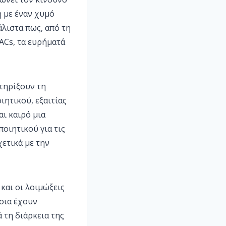
 με έναν χυμό
λιστα πως, από τη
ACs, τα ευρήματά
τηρίξουν τη
ητικού, εξαιτίας
αι καιρό μια
ιητικού για τις
χετικά με την
και οι λοιμώξεις
τσια έχουν
 τη διάρκεια της