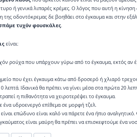
υρο ή γενικά λιπαρές κρέμες. Ο λόγος που αυτή η κίνηση 
ση της οδοντόκρεμας δε βοηθάει στο έγκαυμα και στην εξά
 σπάμε τυχόν φουσκάλες
.
εις
είναι:
χόν ρούχα που υπάρχουν γύρω από το έγκαυμα, εκτός αν 
μείο που έχει έγκαυμα κάτω από δροσερό ή χλιαρό τρεχο
0 λεπτά. Ιδανικά θα πρέπει να γίνει μέσα στα πρώτα 20 λεπ
τραπεί η πιθανότητα να χειροτερέψει το έγκαυμα.
 ένα υδροενεργό επίθεμα σε μορφή τζελ.
 είναι επώδυνο είναι καλό να πάρετε ένα ήπιο αναλγητικό.
γκαύματος είναι μαύρη θα πρέπει να επισκεφτούμε ένα νο