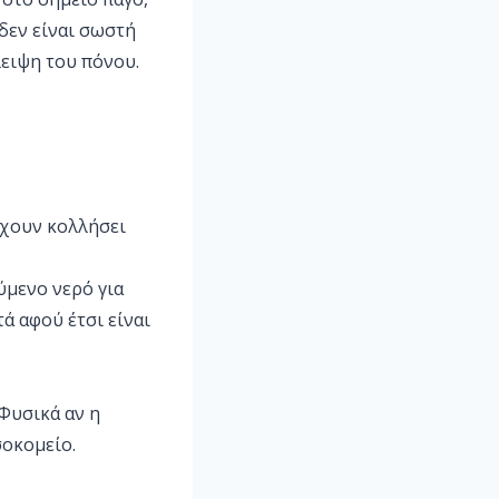
δεν είναι σωστή
λειψη του πόνου.
έχουν κολλήσει
ύμενο νερό για
τά αφού έτσι είναι
 Φυσικά αν η
σοκομείο.