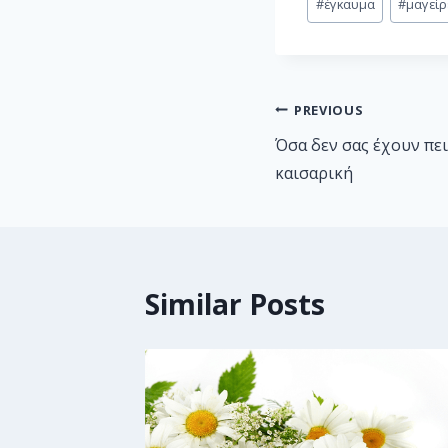
#
έγκαυμα
#
μαγεί
PREVIOUS
Όσα δεν σας έχουν πε
καισαρική
Similar Posts