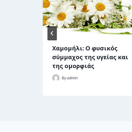
ήματα
Xαμομήλι: Ο φυσικός
σύμμαχος της υγείας και
της ομορφιάς
By
admin