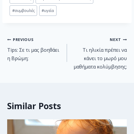
#
συμβουλές
#
υγεία
PREVIOUS
NEXT
Tips: Σε τι μας βοηθάει
Τι ηλικία πρέπει να
η Βρώμη;
κάνει το μωρό μου
μαθήματα κολύμβησης;
Similar Posts