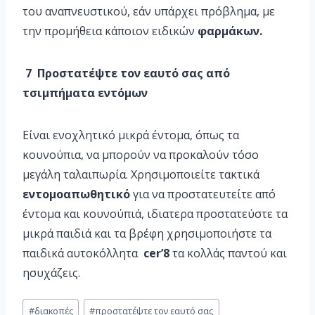
του αναπνευστικού, εάν υπάρχει πρόβλημα, με
την προμήθεια κάποιον ειδικών
φαρμάκων.
7 Προστατέψτε τον εαυτό σας από
τσιμπήματα εντόμων
Είναι ενοχλητικό μικρά έντομα, όπως τα
κουνούπια, να μπορούν να προκαλούν τόσο
μεγάλη ταλαιπωρία. Χρησιμοποιείτε τακτικά
εντομοαπωθητικό
για να προστατευτείτε από
έντομα και κουνούπιά, ιδιατερα προστατεύστε τα
μικρά παιδιά και τα βρέφη χρησιμοποιήστε τα
παιδικά αυτοκόλλητα
cer’8
τα κολλάς παντού και
ησυχάζεις.
#
διακοπές
#
προστατέψτε τον εαυτό σας