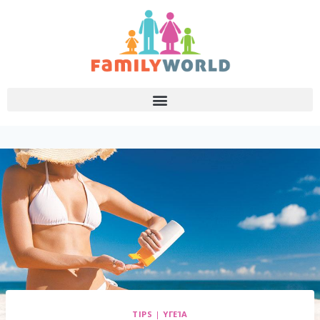
TIPS
|
ΥΓΕΊΑ