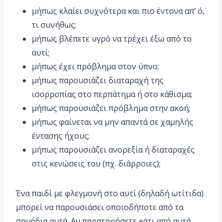
μήπως κλαίει συχνότερα και πιο έντονα απ’ ό,
τι συνήθως;
μήπως βλέπετε υγρό να τρέχει έξω από το
αυτί;
μήπως έχει πρόβλημα στον ύπνο;
μήπως παρουσιάζει διαταραχή της
ισορροπίας στο περπάτημα ή στο κάθισμα;
μήπως παρουσιάζει πρόβλημα στην ακοή;
μήπως φαίνεται να μην απαντά σε χαμηλής
έντασης ήχους;
μήπως παρουσιάζει ανορεξία ή διαταραχές
στις κενώσεις του (πχ. διάρροιες);
Ένα παιδί με φλεγμονή στο αυτί (δηλαδή ωτίτιδα)
μπορεί να παρουσιάσει οποιοδήποτε από τα
σημάδια αυτά. Αν παρατηρήσετε κάτι από αυτά,