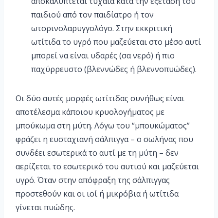
αποκαλύπτεται τυχαία κατά την εξέταση του
παιδιού από τον παιδίατρο ή τον
ωτορινολαρυγγολόγο. Στην εκκριτική
ωτίτιδα το υγρό που μαζεύεται στο μέσο αυτί
μπορεί να είναι υδαρές (σα νερό) ή πιο
παχύρρευστο (βλεννώδες ή βλεννοπυώδες).
Οι δύο αυτές μορφές ωτίτιδας συνήθως είναι
αποτέλεσμα κάποιου κρυολογήματος με
μπούκωμα στη μύτη. Λόγω του “μπουκώματος”
φράζει η ευσταχιανή σάλπιγγα – ο σωλήνας που
συνδέει εσωτερικά το αυτί με τη μύτη – δεν
αερίζεται το εσωτερικό του αυτιού και μαζεύεται
υγρό. Όταν στην απόφραξη της σάλπιγγας
προστεθούν και οι ιοί ή μικρόβια ή ωτίτιδα
γίνεται πυώδης.