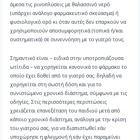
άμεσα τις ρινοπλύσεις με θαλασσινό νερό
(υπάρχει ανάλογο φαρμακευτικό σκεύασμα) ή
φυσιολογικό ορό κι όταν αυτές δεν επαρκούν να
χρησιμοποιούν αποσυμφορητικά (τοπικά ή/και
συστηματικά) σε συνεννόηση με το γιατρό τους.
Σημαντικό είναι – ειδικά στην υποτροπιάζουσα
ωτίτιδα – να χορηγείται κανονικά το φάρμακο το
οποίο έχει δοθεί από το γιατρό σας: δηλαδή να
χορηγείται στη σωστή δόση και για το
συνιστώμενο χρονικό διάστημα, σύμφωνα με τις
οδηγίες. Στις περισσότερες περιπτώσεις
χρειάζεται επανεξέταση του παιδιού μετά από
κάποιο χρονικό διάστημα, ανάλογα με την κρίση
του γιατρού σας, για να διαπιστωθεί εάν
υποχώρησε η φλεγμονή ή εάν έχει παραμείνει