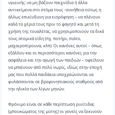
υγιεινής: να μη βάζουν παιχνίδια ή άλλα
αντικείμενα στο στόμα τους -συνήθεια ούτως η
άλλως επικίνδυνη για εισρόφηση – να πλένουν
καλά τα χέρια τους πριν το φαγητό και μετά τη
χρήση της τουαλέτας, να χρησιμοποιούν τα δικά
τους ατομικά είδη (πχ. ποτήρι, πιάτο,
μαχαιροπίρουνα, κλπ). Οι κανόνες αυτοί – όπως
εξάλλου και οι περισσότεροι κανόνες για την
ασφάλεια και την αγωγή των παιδιών – οφείλουν
να μπαίνουν από πολύ νωρίς, ιδίως στην εποχή
μας που πολλά παιδάκια υποχρεώνονται να
φυλάσσονται σε βρεφονηπιακούς σταθμούς από
την ηλικία των λίγων μηνών.
Φρόνιμο είναι σε κάθε περίπτωση ρινίτιδας
(μπουκώματος της μύτης) οι γονείς να ξεκινούν