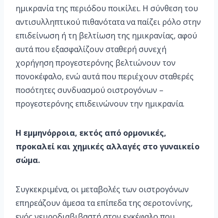
ημικρανία της περιόδου ποικίλει. Η σύνθεση του
αντισυλληπτικού πιθανότατα να παίζει ρόλο στην
επιδείνωση ή τη βελτίωση της ημικρανίας, αφού
αυτά που εξασφαλίζουν σταθερή συνεχή
χορήγηση προγεστερόνης βελτιώνουν τον
πονοκέφαλο, ενώ αυτά που περιέχουν σταθερές
ποσότητες συνδυασμού οιστρογόνων –
προγεστερόνης επιδεινώνουν την ημικρανία.
Η εμμηνόρροια, εκτός από ορμονικές,
προκαλεί και χημικές αλλαγές στο γυναικείο
σώμα.
Συγκεκριμένα, οι μεταβολές των οιστρογόνων
επηρεάζουν άμεσα τα επίπεδα της σεροτονίνης,
ενός νευροδιαβιβαστή στον εγκέφαλο που