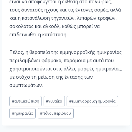
είναι να αποφεύγεται η έκθεση στο πολύ φως,
τους δυνατούς ήχους και τις έντονες οσμές, αλλά
και η κατανάλωση τηγανιτών, λιπαρών τροφών,
σοκολάτας και αλκοόλ, καθώς μπορεί να
επιδεινωθεί η κατάσταση.
Τέλος, η θεραπεία της εμμηνορροϊκής ημικρανίας
περιλαμβάνει φάρμακα, παρόμοια με αυτά που
χρησιμοποιούνται στις άλλες μορφές ημικρανίας,
με στόχο τη μείωση της έντασης των
συμπτωμάτων.
#
αντιμετώπιση
#
γυναίκα
#
εμμηνορροϊκή ημικρανία
#
ημικρανίες
#
πόνοι περιόδου