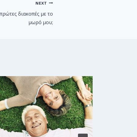
NEXT
πρώτες διακοπές με το
μωρό μου;