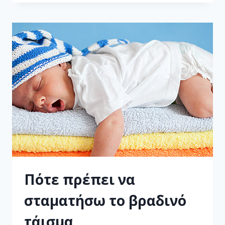
Πότε πρέπει να
σταματήσω το βραδινό
τάισμα