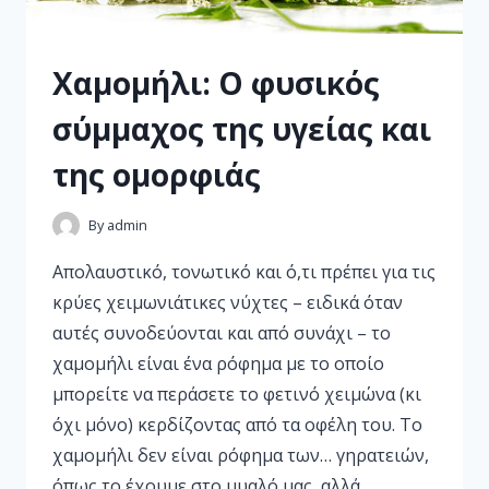
Xαμομήλι: Ο φυσικός
σύμμαχος της υγείας και
της ομορφιάς
By
admin
Απολαυστικό, τονωτικό και ό,τι πρέπει για τις
κρύες χειμωνιάτικες νύχτες – ειδικά όταν
αυτές συνοδεύονται και από συνάχι – το
χαμομήλι είναι ένα ρόφημα με το οποίο
μπορείτε να περάσετε το φετινό χειμώνα (κι
όχι μόνο) κερδίζοντας από τα οφέλη του. Το
χαμομήλι δεν είναι ρόφημα των… γηρατειών,
όπως το έχουμε στο μυαλό μας, αλλά…