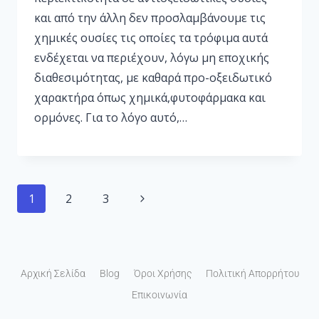
και από την άλλη δεν προσλαμβάνουμε τις
χημικές ουσίες τις οποίες τα τρόφιμα αυτά
ενδέχεται να περιέχουν, λόγω μη εποχικής
διαθεσιμότητας, με καθαρά προ-οξειδωτικό
χαρακτήρα όπως χημικά,φυτοφάρμακα και
ορμόνες. Για το λόγο αυτό,…
1
2
3
Αρχική Σελίδα
Blog
Όροι Χρήσης
Πολιτική Απορρήτου
Επικοινωνία