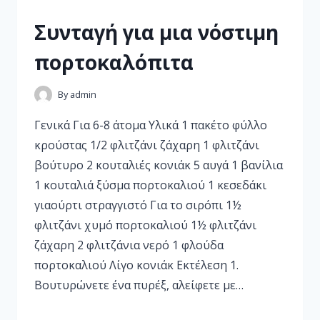
Συνταγή για μια νόστιμη
πορτοκαλόπιτα
By
admin
Γενικά Για 6-8 άτομα Υλικά 1 πακέτο φύλλο
κρούστας 1/2 φλιτζάνι ζάχαρη 1 φλιτζάνι
βούτυρο 2 κουταλιές κονιάκ 5 αυγά 1 βανίλια
1 κουταλιά ξύσμα πορτοκαλιού 1 κεσεδάκι
γιαούρτι στραγγιστό Για το σιρόπι 1½
φλιτζάνι χυμό πορτοκαλιού 1½ φλιτζάνι
ζάχαρη 2 φλιτζάνια νερό 1 φλούδα
πορτοκαλιού Λίγο κονιάκ Εκτέλεση 1.
Βουτυρώνετε ένα πυρέξ, αλείφετε με…