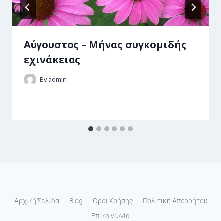
Αύγουστος – Μήνας συγκομιδής
εχινάκειας
By
admin
Αρχική Σελίδα
Blog
Όροι Χρήσης
Πολιτική Απορρήτου
Επικοινωνία