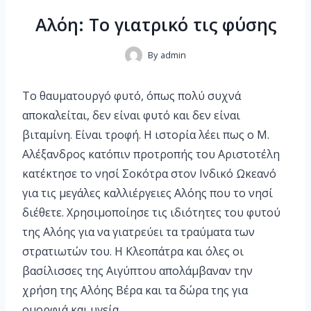
Αλόη: Το γιατρικό τις φύσης
By
admin
Το θαυματουργό φυτό, όπως πολύ συχνά
αποκαλείται, δεν είναι φυτό και δεν είναι
βιταμίνη. Είναι τροφή. Η ιστορία λέει πως ο Μ.
Αλέξανδρος κατόπιν προτροπής του Αριστοτέλη
κατέκτησε το νησί Σοκότρα στον Ινδικό Ωκεανό
για τις μεγάλες καλλιέργειες Αλόης που το νησί
διέθετε. Χρησιμοποίησε τις ιδιότητες του φυτού
της Αλόης για να γιατρεύει τα τραύματα των
στρατιωτών του. Η Κλεοπάτρα και όλες οι
βασίλισσες της Αιγύπτου απολάμβαναν την
χρήση της Αλόης Βέρα και τα δώρα της για
ομορφιά και υγεία.