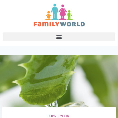
TIPS
|
ΥΓΕΊΑ