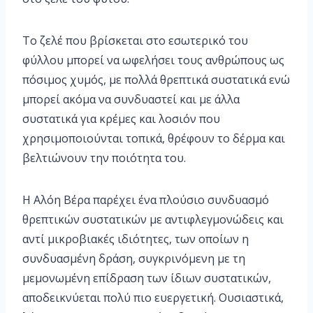
Το ζελέ που βρίσκεται στο εσωτερικό του
φύλλου μπορεί να ωφελήσει τους ανθρώπους ως
πόσιμος χυμός, με πολλά θρεπτικά συστατικά ενώ
μπορεί ακόμα να συνδυαστεί και με άλλα
συστατικά για κρέμες και λοσιόν που
χρησιμοποιούνται τοπικά, θρέφουν το δέρμα και
βελτιώνουν την ποιότητα του.
Η Αλόη Βέρα παρέχει ένα πλούσιο συνδυασμό
θρεπτικών συστατικών με αντιφλεγμονώδεις και
αντί μικροβιακές ιδιότητες, των οποίων η
συνδυασμένη δράση, συγκρινόμενη με τη
μεμονωμένη επίδραση των ίδιων συστατικών,
αποδεικνύεται πολύ πιο ευεργετική. Ουσιαστικά,