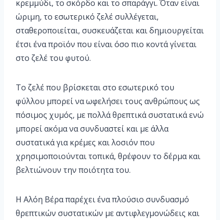
κρεμμύδι, το σκόρδο και το σπαράγγι. Όταν είναι
ώριμη, το εσωτερικό ζελέ συλλέγεται,
σταθεροποιείται, συσκευάζεται και δημιουργείται
έτσι ένα προϊόν που είναι όσο πιο κοντά γίνεται
στο ζελέ του φυτού.
Το ζελέ που βρίσκεται στο εσωτερικό του
φύλλου μπορεί να ωφελήσει τους ανθρώπους ως
πόσιμος χυμός, με πολλά θρεπτικά συστατικά ενώ
μπορεί ακόμα να συνδυαστεί και με άλλα
συστατικά για κρέμες και λοσιόν που
χρησιμοποιούνται τοπικά, θρέφουν το δέρμα και
βελτιώνουν την ποιότητα του.
Η Αλόη Βέρα παρέχει ένα πλούσιο συνδυασμό
θρεπτικών συστατικών με αντιφλεγμονώδεις και