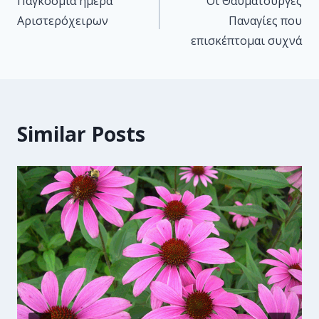
Παγκόσμια ημέρα
Οι Θαυματουργές
Αριστερόχειρων
Παναγίες που
επισκέπτομαι συχνά
Similar Posts