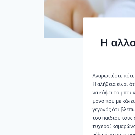
Η αλλα
Αναρωτιέστε πότε 
Η αλήθεια είναι ό
να κόψει το μπουκ
μόνο που με κάνει
γεγονός ότι βλέπ
του παιδιού τους 
τυχεροί καμαρώνου
γάλα ή να πίνει μ