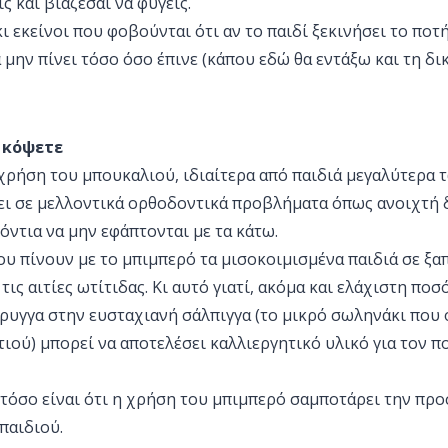
ς και βιάζεσαι να φύγεις.
ι εκείνοι που φοβούνται ότι αν το παιδί ξεκινήσει το ποτ
α μην πίνει τόσο όσο έπινε (κάπου εδώ θα εντάξω και τη δι
ο κόψετε
χρήση του μπουκαλιού, ιδιαίτερα από παιδιά μεγαλύτερα 
ει σε μελλοντικά ορθοδοντικά προβλήματα όπως ανοιχτή 
ντια να μην εφάπτονται με τα κάτω.
που πίνουν με το μπιμπερό τα μισοκοιμισμένα παιδιά σε ξ
τις αιτίες ωτίτιδας. Κι αυτό γιατί, ακόμα και ελάχιστη πο
ρυγγα στην ευσταχιανή σάλπιγγα (το μικρό σωληνάκι που 
ιού) μπορεί να αποτελέσει καλλιεργητικό υλικό για τον 
στόσο είναι ότι η χρήση του μπιμπερό σαμποτάρει την προ
παιδιού.