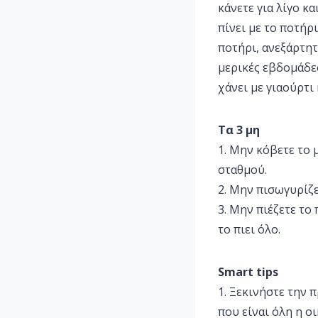
κάνετε για λίγο κ
πίνει με το ποτήρ
ποτήρι, ανεξάρτητα
μερικές εβδομάδες
χάνει με γιαούρτι 
Τα 3 μη
1. Μην κόβετε το 
σταθμού.
2. Μην πισωγυρίζε
3. Μην πιέζετε το 
το πιει όλο.
Smart tips
1. Ξεκινήστε την 
που είναι όλη η οι