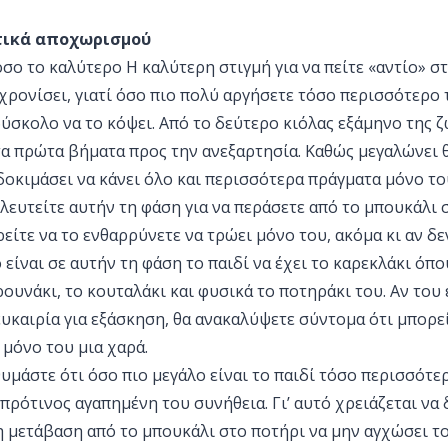
τικά αποχωρισμού
όσο το καλύτερο Η καλύτερη στιγμή για να πείτε «αντίο» σ
χρονίσει, γιατί όσο πιο πολύ αργήσετε τόσο περισσότερο 
 δύσκολο να το κόψει. Από το δεύτερο κιόλας εξάμηνο της 
 τα πρώτα βήματα προς την ανεξαρτησία. Καθώς μεγαλώνει 
δοκιμάσει να κάνει όλο και περισσότερα πράγματα μόνο το
λευτείτε αυτήν τη φάση για να περάσετε από το μπουκάλι 
είτε να το ενθαρρύνετε να τρώει μόνο του, ακόμα κι αν δε
ό είναι σε αυτήν τη φάση το παιδί να έχει το καρεκλάκι όπο
ιρουνάκι, το κουταλάκι και φυσικά το ποτηράκι του. Αν του
υκαιρία για εξάσκηση, θα ανακαλύψετε σύντομα ότι μπορεί
ι μόνο του μια χαρά.
θυμάστε ότι όσο πιο μεγάλο είναι το παιδί τόσο περισσότ
 πρότινος αγαπημένη του συνήθεια. Γι’ αυτό χρειάζεται να 
 μετάβαση από το μπουκάλι στο ποτήρι να μην αγχώσει το