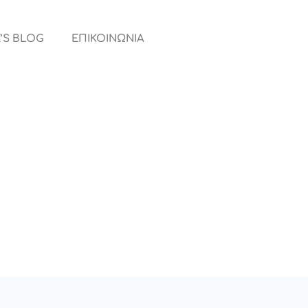
’S BLOG
ΕΠΙΚΟΙΝΩΝΙΑ