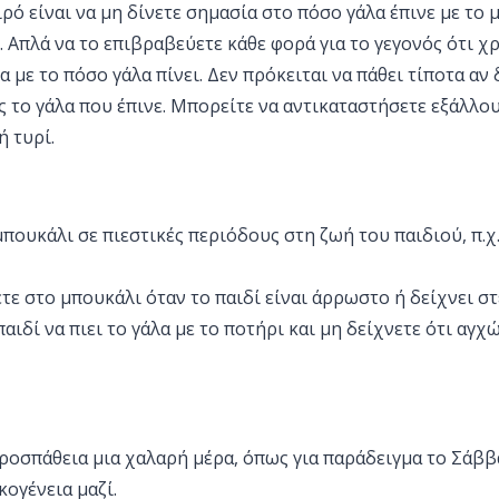
αιρό είναι να μη δίνετε σημασία στο πόσο γάλα έπινε με το
ι. Απλά να το επιβραβεύετε κάθε φορά για το γεγονός ότι χ
 με το πόσο γάλα πίνει. Δεν πρόκειται να πάθει τίποτα αν δ
 το γάλα που έπινε. Μπορείτε να αντικαταστήσετε εξάλλο
ή τυρί.
μπουκάλι σε πιεστικές περιόδους στη ζωή του παιδιού, π.χ
τε στο μπουκάλι όταν το παιδί είναι άρρωστο ή δείχνει 
παιδί να πιει το γάλα με το ποτήρι και μη δείχνετε ότι αγχ
προσπάθεια μια χαλαρή μέρα, όπως για παράδειγμα το Σάββ
κογένεια μαζί.