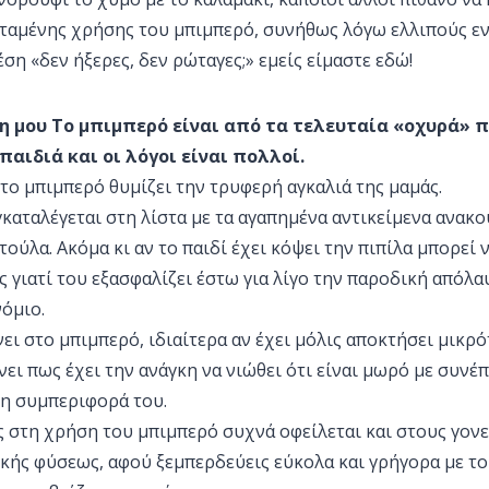
εταμένης χρήσης του μπιμπερό, συνήθως λόγω ελλιπούς εν
έση «δεν ήξερες, δεν ρώταγες;» εμείς είμαστε εδώ!
 μου Το μπιμπερό είναι από τα τελευταία «οχυρά» 
αιδιά και οι λόγοι είναι πολλοί.
ά το μπιμπερό θυμίζει την τρυφερή αγκαλιά της μαμάς.
υγκαταλέγεται στη λίστα με τα αγαπημένα αντικείμενα ανακ
τούλα. Ακόμα κι αν το παιδί έχει κόψει την πιπίλα μπορεί 
 γιατί του εξασφαλίζει έστω για λίγο την παροδική απόλ
όμιο.
νει στο μπιμπερό, ιδιαίτερα αν έχει μόλις αποκτήσει μικρ
ει πως έχει την ανάγκη να νιώθει ότι είναι μωρό με συνέ
η συμπεριφορά του.
 στη χρήση του μπιμπερό συχνά οφείλεται και στους γονεί
ικής φύσεως, αφού ξεμπερδεύεις εύκολα και γρήγορα με το