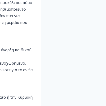
 μπουκάλι και πόσο
ρησιμοποιεί το
εν πιει για
υ τη μερίδα που
. έναρξη παιδικού
στενοχωρημένο.
ώνεστε για το αν θα
ατο ή την Κυριακή