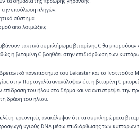
ύν τα σημάδια της πρόωρης γήρανσης.
ι την επούλωση πληγών.
ητικό σύστημα
σμού απο λοιμώξεις
αμβάνουν τακτικά συμπλήρωμα βιταμίνης C θα μπορούσαν 
αθώς η βιταμίνη C βοηθάει στην επιδιόρθωση των κυττάρω
Βρετανικό πανεπιστήμιο του Leicester και το Ινστιτούτο 
ίας στην Πορτογαλία ανακάλυψαν ότι η βιταμίνη C μπορεί
ν επίδραση του ήλου στο δέρμα και να αντιστρέψει την 
 τη δράση του ηλίου.
ελέτη, ερευνητές ανακάλυψαν ότι τα συμπληρώματα βιταμ
προαγωγή υγιούς DNA μέσω επιδιόρθωσης των κυττάρων 