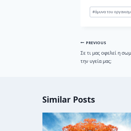
#
άμυνα του οργανισ
PREVIOUS
Σε τι μας οφελεί η σω
την υγεία μας;
Similar Posts