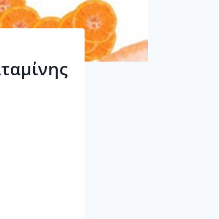
ιταμίνης