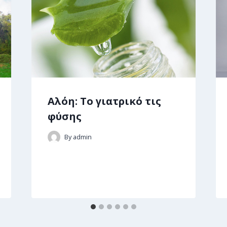
Αλόη: Το γιατρικό τις
φύσης
By
admin