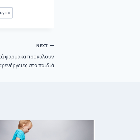
υγεία
NEXT
ικά φάρμακα προκαλούν
αρενέργειες στα παιδιά