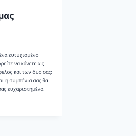
 μας
 ένα ευτυχισμένο
ρείτε να κάνετε ως
φελος και των δυο σας:
αι η συμπόνια σας θα
σας ευχαριστημένο.