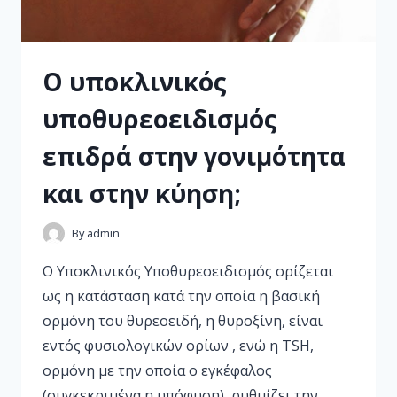
Ο υποκλινικός
υποθυρεοειδισμός
επιδρά στην γονιμότητα
και στην κύηση;
By
admin
Ο Υποκλινικός Υποθυρεοειδισμός ορίζεται
ως η κατάσταση κατά την οποία η βασική
ορμόνη του θυρεοειδή, η θυροξίνη, είναι
εντός φυσιολογικών ορίων , ενώ η TSH,
ορμόνη με την οποία ο εγκέφαλος
(συγκεκριμένα η υπόφυση), ρυθμίζει την