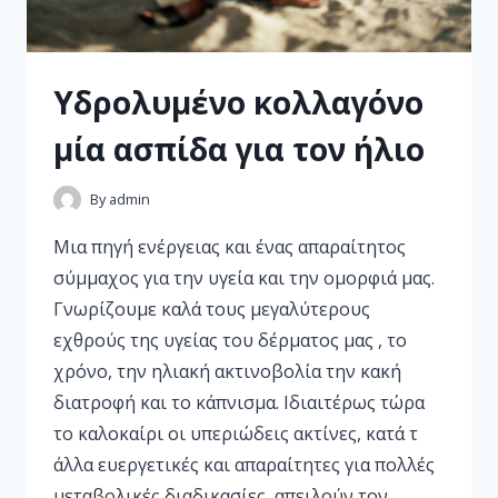
Υδρολυμένο κολλαγόνο
μία ασπίδα για τον ήλιο
By
admin
Μια πηγή ενέργειας και ένας απαραίτητος
σύμμαχος για την υγεία και την ομορφιά μας.
Γνωρίζουμε καλά τους μεγαλύτερους
εχθρούς της υγείας του δέρματος μας , το
χρόνο, την ηλιακή ακτινοβολία την κακή
διατροφή και το κάπνισμα. Ιδιαιτέρως τώρα
το καλοκαίρι οι υπεριώδεις ακτίνες, κατά τ
άλλα ευεργετικές και απαραίτητες για πολλές
μεταβολικές διαδικασίες, απειλούν τον…