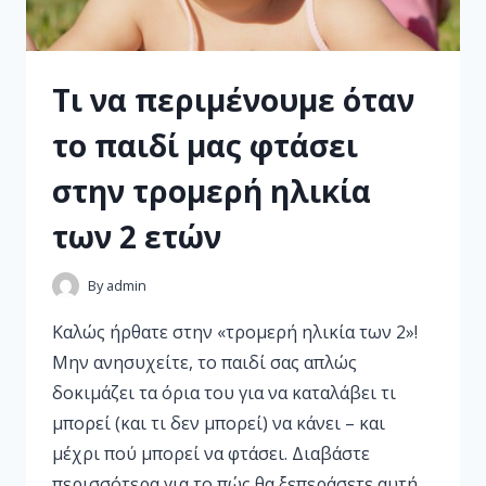
Τι να περιμένουμε όταν
το παιδί μας φτάσει
στην τρομερή ηλικία
των 2 ετών
By
admin
Καλώς ήρθατε στην «τρομερή ηλικία των 2»!
Μην ανησυχείτε, το παιδί σας απλώς
δοκιμάζει τα όρια του για να καταλάβει τι
μπορεί (και τι δεν μπορεί) να κάνει – και
μέχρι πού μπορεί να φτάσει. Διαβάστε
περισσότερα για το πώς θα ξεπεράσετε αυτή