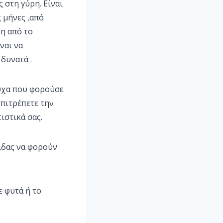
 στη γύρη. Είναι
ς μήνες ,από
η από το
ναι να
 δυνατά .
ούχα που φορούσε
επιτρέπετε την
ιστικά σας.
ιδας να φορούν
ε φυτά ή το