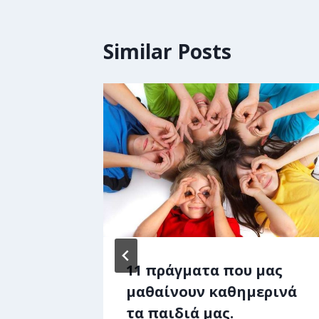
Similar Posts
σέξω
11 πράγματα που μας
 στο
μαθαίνουν καθημερινά
αφίες
τα παιδιά μας.