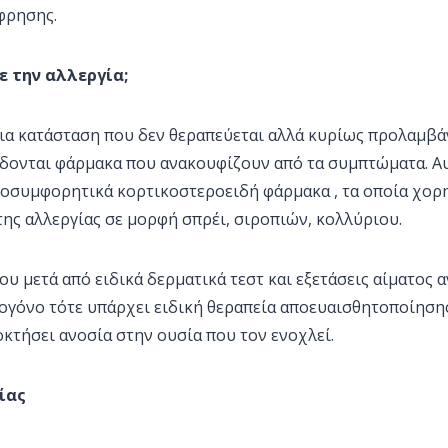
φρησης.
 την αλλεργία;
μια κατάσταση που δεν θεραπεύεται αλλά κυρίως προλαμβάν
ίδονται φάρμακα που ανακουφίζουν από τα συμπτώματα. Αυ
αποσυμφορητικά κορτικοστεροειδή φάρμακα , τα οποία χορ
ης αλλεργίας σε μορφή σπρέι, σιροπιών, κολλύριου.
υ μετά από ειδικά δερματικά τεστ και εξετάσεις αίματος α
ογόνο τότε υπάρχει ειδική θεραπεία αποευαισθητοποίηση
κτήσει ανοσία στην ουσία που τον ενοχλεί.
ίας