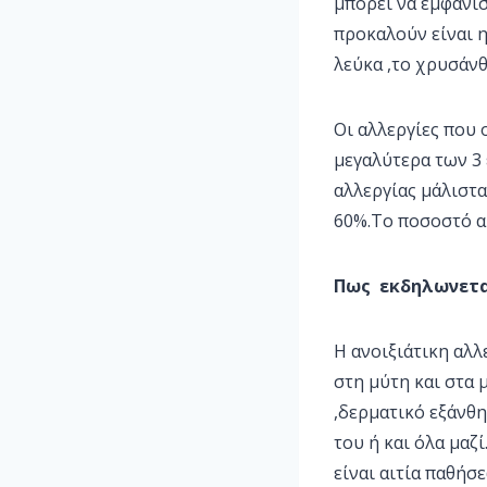
μπορεί να εμφανισ
προκαλούν είναι η 
λεύκα ,το χρυσάνθ
Οι αλλεργίες που 
μεγαλύτερα των 3 
αλλεργίας μάλιστα
60%.Το ποσοστό αυ
Πως εκδηλωνεται
Η ανοιξιάτικη αλ
στη μύτη και στα 
,δερματικό εξάνθ
του ή και όλα μαζ
είναι αιτία παθήσ