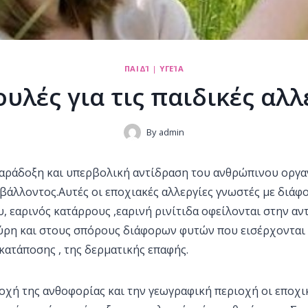
ΠΑΙΔΊ
|
ΥΓΕΊΑ
υλές για τις παιδικές αλλ
By
admin
 παράδοξη και υπερβολική αντίδραση του ανθρώπινου οργα
ιβάλλοντος.Αυτές οι εποχιακές αλλεργίες γνωστές με διά
, εαρινός κατάρρους ,εαρινή ρινίτιδα οφείλονται στην αν
ύρη και στους σπόρους διάφορων φυτών που εισέρχονται
 κατάποσης , της δερματικής επαφής.
οχή της ανθοφορίας και την γεωγραφική περιοχή οι εποχι