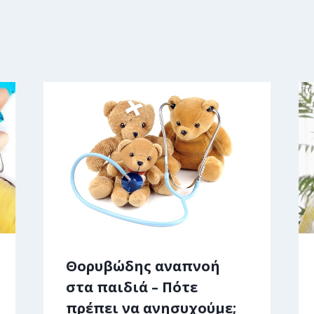
Θορυβώδης αναπνοή
στα παιδιά – Πότε
πρέπει να ανησυχούμε;