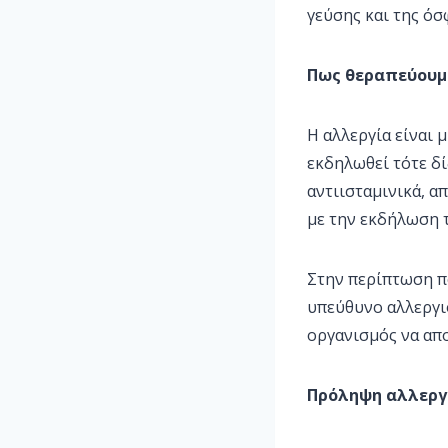
γεύσης και της όσ
Πως θεραπεύουμε
Η αλλεργία είναι 
εκδηλωθεί τότε δ
αντιισταμινικά, 
με την εκδήλωση τ
Στην περίπτωση πο
υπεύθυνο αλλεργι
οργανισμός να απο
Πρόληψη αλλεργ