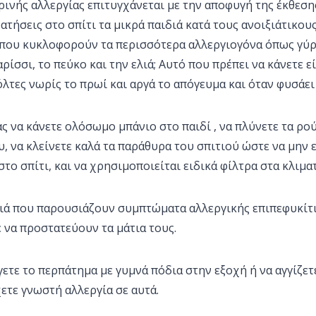
ινής αλλεργίας επιτυγχάνεται με την αποφυγή της έκθεσης
ατήσεις στο σπίτι τα μικρά παιδιά κατά τους ανοιξιάτικου
που κυκλοφορούν τα περισσότερα αλλεργιογόνα όπως γύρ
ρίσσι, το πεύκο και την ελιά; Αυτό που πρέπει να κάνετε εί
όλτες νωρίς το πρωί και αργά το απόγευμα και όταν φυσάει
ς να κάνετε ολόσωμο μπάνιο στο παιδί , να πλύνετε τα ρ
υ, να κλείνετε καλά τα παράθυρα του σπιτιού ώστε να μην 
στο σπίτι, και να χρησιμοποιείται ειδικά φίλτρα στα κλιματ
ιδιά που παρουσιάζουν συμπτώματα αλλεργικής επιπεφυκίτ
 να προστατεύουν τα μάτια τους.
ετε το περπάτημα με γυμνά πόδια στην εξοχή ή να αγγίζετ
ετε γνωστή αλλεργία σε αυτά.