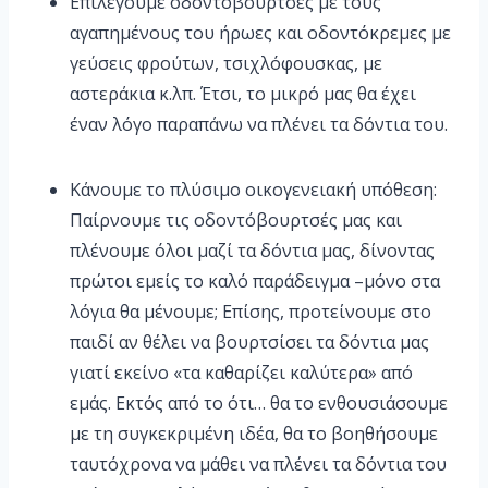
Επιλέγουμε οδοντόβουρτσες με τους
αγαπημένους του ήρωες και οδοντόκρεμες με
γεύσεις φρούτων, τσιχλόφουσκας, με
αστεράκια κ.λπ. Έτσι, το μικρό μας θα έχει
έναν λόγο παραπάνω να πλένει τα δόντια του.
Κάνουμε το πλύσιμο οικογενειακή υπόθεση:
Παίρνουμε τις οδοντόβουρτσές μας και
πλένουμε όλοι μαζί τα δόντια μας, δίνοντας
πρώτοι εμείς το καλό παράδειγμα –μόνο στα
λόγια θα μένουμε; Επίσης, προτείνουμε στο
παιδί αν θέλει να βουρτσίσει τα δόντια μας
γιατί εκείνο «τα καθαρίζει καλύτερα» από
εμάς. Εκτός από το ότι… θα το ενθουσιάσουμε
με τη συγκεκριμένη ιδέα, θα το βοηθήσουμε
ταυτόχρονα να μάθει να πλένει τα δόντια του