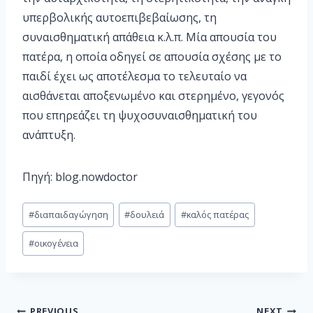
υπερβολικής αυτοεπιβεβαίωσης, τη
συναισθηματική απάθεια κ.λ.π. Μία απουσία του
πατέρα, η οποία οδηγεί σε απουσία σχέσης με το
παιδί έχει ως αποτέλεσμα το τελευταίο να
αισθάνεται αποξενωμένο και στερημένο, γεγονός
που επηρεάζει τη ψυχοσυναισθηματική του
ανάπτυξη.
Πηγή: blog.nowdoctor
#
διαπαιδαγώγηση
#
δουλειά
#
καλός πατέρας
#
οικογένεια
PREVIOUS
NEXT