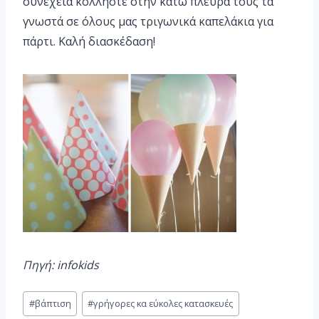
συνεχεία κολλήστε στην κάτω πλευρά τους τα
γνωστά σε όλους μας τριγωνικά καπελάκια για
πάρτι. Καλή διασκέδαση!
Πηγή: infokids
#
βάπτιση
#
γρήγορες κα εύκολες κατασκευές