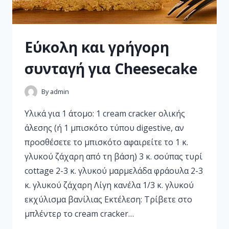
Εύκολη και γρήγορη
συνταγή για Cheesecake
By
admin
Υλικά για 1 άτομο: 1 cream cracker ολικής
άλεσης (ή 1 μπισκότο τύπου digestive, αν
προσθέσετε το μπισκότο αφαιρείτε το 1 κ.
γλυκού ζάχαρη από τη βάση) 3 κ. σούπας τυρί
cottage 2-3 κ. γλυκού μαρμελάδα φράουλα 2-3
κ. γλυκού ζάχαρη Λίγη κανέλα 1/3 κ. γλυκού
εκχύλισμα βανίλιας Εκτέλεση: Τρίβετε στο
μπλέντερ το cream cracker…