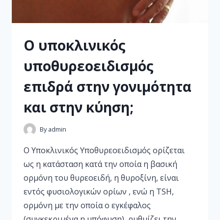
Ο υποκλινικός
υποθυρεοειδισμός
επιδρά στην γονιμότητα
και στην κύηση;
By
admin
Ο Υποκλινικός Υποθυρεοειδισμός ορίζεται
ως η κατάσταση κατά την οποία η βασική
ορμόνη του θυρεοειδή, η θυροξίνη, είναι
εντός φυσιολογικών ορίων , ενώ η TSH,
ορμόνη με την οποία ο εγκέφαλος
(συγκεκριμένα η υπόφυση), ρυθμίζει την