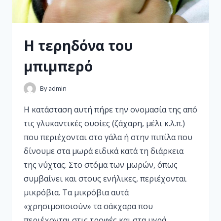
Η τερηδόνα του
μπιμπερό
By
admin
Η κατάσταση αυτή πήρε την ονομασία της από
τις γλυκαντικές ουσίες (ζάχαρη, μέλι κ.λ.π.)
που περιέχονται στο γάλα ή στην πιπίλα που
δίνουμε στα μωρά ειδικά κατά τη διάρκεια
της νύχτας. Στο στόμα των μωρών, όπως
συμβαίνει και στους ενήλικες, περιέχονται
μικρόβια. Τα μικρόβια αυτά
«χρησιμοποιούν» τα σάκχαρα που
περιέχονται στις τροφές και στα υγρά…