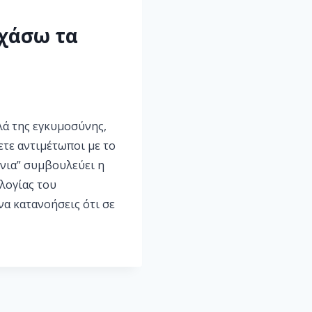
 χάσω τα
λά της εγκυμοσύνης,
ετε αντιμέτωποι με το
νια” συμβουλεύει η
λογίας του
να κατανοήσεις ότι σε