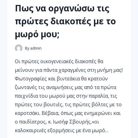
Πως να οργανώσω τις
πρώτες διακοπές με το
μωρό μου;
By
admin
Οι πρώτες οικογενειακές διακοπές θα
μείνουν για πάντα χαραγμένες στη μνήμη μας!
Φωτογραφίες και βιντεάκια θα κρατούν
ζωντανές τις αναμνήσεις μας από τα πρώτα
παιχνίδια του μωρού μας στην παραλία, τις
πρώτες του βουτιές, τις πρώτες βόλτες με το
καροτσάκι. Βέβαια, όπως μας ενημερώνει και
ο παιδίατρος, κ. Ιωσήφ Σβουρής,«οι
καλοκαιρινές εξορμήσεις με ένα μωρό…