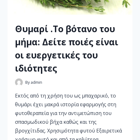
Θυμαρί .Το βότανο του
μήμα: Δείτε ποιές είναι
οι ευεργετικές του
ιδιότητες
By
admin
Εκτός από τη χρήση του ως μπαχαρικό, το
θυμάρι έχει μακρά ιστορία εφαρμογής στη
φυτοθεραπεία για την αντιμετώπιση του
σπασμωδικού βήχα καθώς και της
βρογχίτιδας. Χρησιμότητα φυτού Εξαιρετικά
χρήσιμο φυτό και από τα καλύτερα