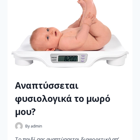
Αναπτύσσεται
φυσιολογικά το μωρό
μου?
By
admin
Το παιδί σας αναπτύσσεται διαφορετικά απ’