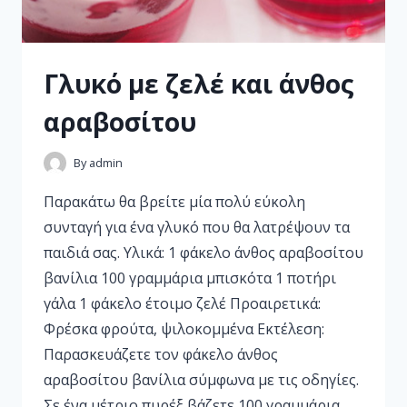
Γλυκό με ζελέ και άνθος
αραβοσίτου
By
admin
Παρακάτω θα βρείτε μία πολύ εύκολη
συνταγή για ένα γλυκό που θα λατρέψουν τα
παιδιά σας. Υλικά: 1 φάκελο άνθος αραβοσίτου
βανίλια 100 γραμμάρια μπισκότα 1 ποτήρι
γάλα 1 φάκελο έτοιμο ζελέ Προαιρετικά:
Φρέσκα φρούτα, ψιλοκομμένα Εκτέλεση:
Παρασκευάζετε τον φάκελο άνθος
αραβοσίτου βανίλια σύμφωνα με τις οδηγίες.
Σε ένα μέτριο πυρέξ βάζετε 100 γραμμάρια