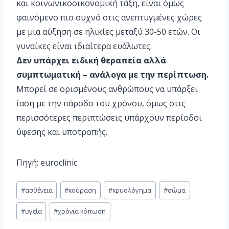
και κοινωνικοοικονομική τάξη, είναι όμως
φαινόμενο πιο συχνό στις ανεπτυγμένες χώρες
με μια αύξηση σε ηλικίες μεταξύ 30-50 ετών. Οι
γυναίκες είναι ιδιαίτερα ευάλωτες.
Δεν υπάρχει ειδική θεραπεία αλλά
συμπτωματική – ανάλογα με την περίπτωση.
Μπορεί σε ορισμένους ανθρώπους να υπάρξει
ίαση με την πάροδο του χρόνου, όμως στις
περισσότερες περιπτώσεις υπάρχουν περίοδοι
ύφεσης και υποτροπής.
Πηγή: euroclinic
#
ασθένεια
#
κούραση
#
κρυολόγημα
#
σώμα
#
υγεία
#
χρόνια κόπωση