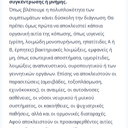
συγκέντρωσης ή μνήμης.
Όπως βλέπουμε η πολυπλοκότητα των
συμπτωμάτων κάνει δύσκολη την διάγνωση. Θα
πρέπει όμως πρώτα να αποκλειστεί κάποια
οργανική αιτία της κόπωσης, όπως ιογενείς
(γρίπη, λοιμώδη μονοπυρήνωση, ηπατίτιδες Α ή
Β, έρπητες) βακτηριακές λοιμώξεις, εμφανείς ή
μη, όπως εσωτερικά αποστήματα, ιγμορίτιδες,
λοιμώξεις αναπνευστικού, ουροποιητικού ή των
γεννητικών οργάνων. Επίσης να αποκλειστούν οι
παρασιτώσεις (αμοιβάδες, τοξοπλάσμωση,
εχινόκοκκος), οι αναιμίες, οι αυτοάνοσες
ασθένειες, οι νόσοι νευρικού ή μυϊκού
συστήματος, οι κακοήθειες, οι ψυχιατρικές
παθήσεις, αλλά και οι ορμονικές διαταραχές.
Αφού αποκλειστούν οι προαναφερθέντες αιτίες