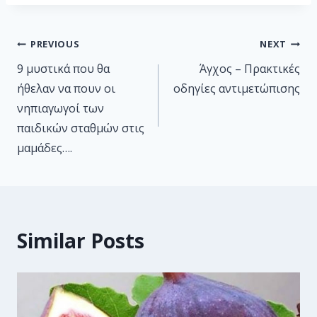
PREVIOUS
NEXT
9 μυστικά που θα
Άγχος – Πρακτικές
ήθελαν να πουν οι
οδηγίες αντιμετώπισης
νηπιαγωγοί των
παιδικών σταθμών στις
μαμάδες….
Similar Posts