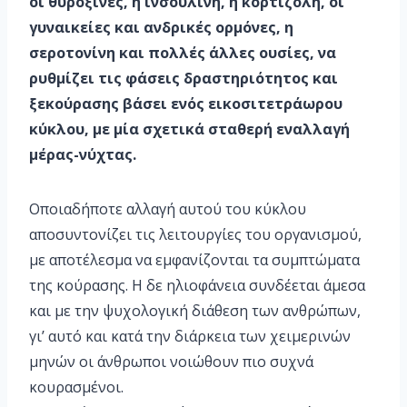
οι θυροξίνες, η ινσουλίνη, η κορτιζόλη, οι
γυναικείες και ανδρικές ορμόνες, η
σεροτονίνη και πολλές άλλες ουσίες, να
ρυθμίζει τις φάσεις δραστηριότητος και
ξεκούρασης βάσει ενός εικοσιτετράωρου
κύκλου, με μία σχετικά σταθερή εναλλαγή
μέρας-νύχτας.
Οποιαδήποτε αλλαγή αυτού του κύκλου
αποσυντονίζει τις λειτουργίες του οργανισμού,
με αποτέλεσμα να εμφανίζονται τα συμπτώματα
της κούρασης. Η δε ηλιοφάνεια συνδέεται άμεσα
και με την ψυχολογική διάθεση των ανθρώπων,
γι’ αυτό και κατά την διάρκεια των χειμερινών
μηνών οι άνθρωποι νοιώθουν πιο συχνά
κουρασμένοι.