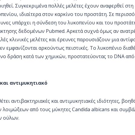
ιηθεί. Συγκεκριμένα πολλές μελέτες έχουν αναφερθεί στη
ενίου, ιδιαίτερα στον καρκίνο του προστάτη. Σε περισσό
ευνες υπάρχει η σύνδεση του λυκοπενίου και του προστάτ
άκτησης δεδομένων Pubmed. Αρκετά συχνά όμως αν ανατρ
λές κλινικές μελέτες και έρευνες παρουσιάζουν μια αντί
εν εμφανίζονται αρκούντως πειστικές. Το λυκοπένιο διαθέτ
όνο δράση κατά των χημικών, προστατεύοντας το DNA από
και αντιμυκητιακό
έτει αντιβακτηριακές και αντιμυκητιακές ιδιότητες, βοηθ
 λοιμώξεων από τους μύκητες Candida albicans και συμβά
ν ούλων.