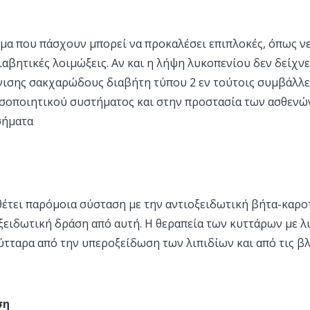
ομα που πάσχουν μπορεί να προκαλέσει επιπλοκές, όπως ν
ιαβητικές λοιμώξεις. Αν και η λήψη λυκοπενίου δεν δείχνε
νισης σακχαρώδους διαβήτη τύπου 2 εν τούτοις συμβάλλε
σοποιητικού συστήματος και στην προστασία των ασθενώ
σήματα
θέτει παρόμοια σύσταση με την αντιοξειδωτική βήτα-καρο
ξειδωτική δράση από αυτή. Η θεραπεία των κυττάρων με λ
ύτταρα από την υπεροξείδωση των λιπιδίων και από τις β
ση