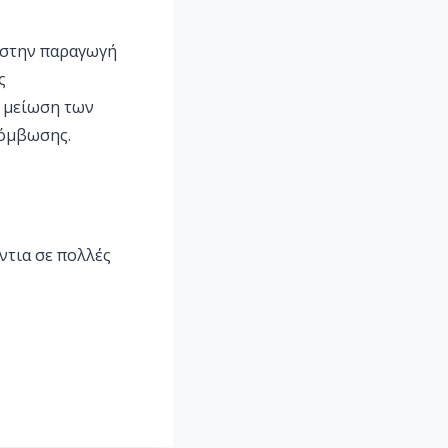
 στην παραγωγή
ς
η μείωση των
ρόμβωσης.
ντια σε πολλές