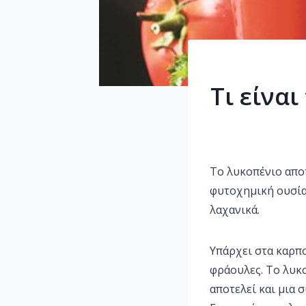
Τι είνα
Το λυκοπένιο απο
φυτοχημική ουσία,
λαχανικά.
Υπάρχει στα καρπο
φράουλες. Το λυκο
αποτελεί και μια 