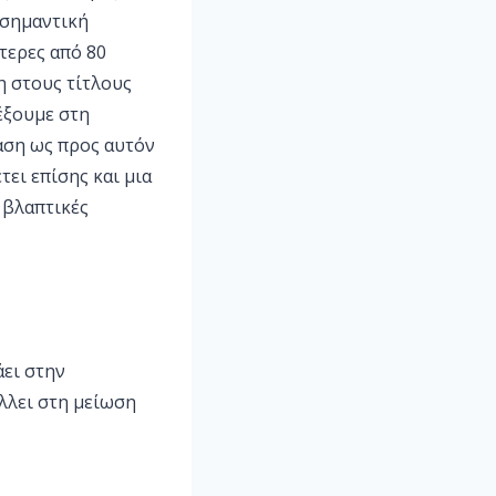
 σημαντική
τερες από 80
η στους τίτλους
έξουμε στη
φαση ως προς αυτόν
ει επίσης και μια
 βλαπτικές
άει στην
λλει στη μείωση