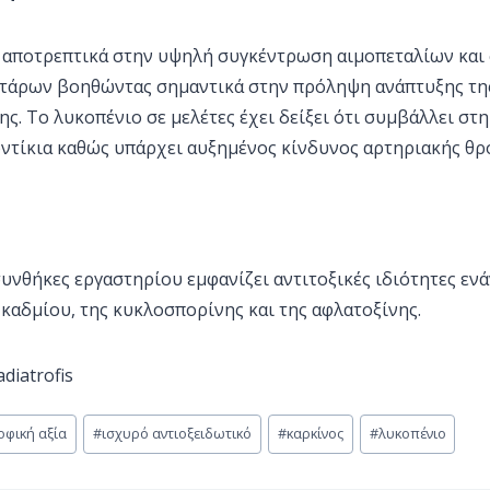
 αποτρεπτικά στην υψηλή συγκέντρωση αιμοπεταλίων και
τάρων βοηθώντας σημαντικά στην πρόληψη ανάπτυξης τη
. Το λυκοπένιο σε μελέτες έχει δείξει ότι συμβάλλει στ
ντίκια καθώς υπάρχει αυξημένος κίνδυνος αρτηριακής θ
υνθήκες εργαστηρίου εμφανίζει αντιτοξικές ιδιότητες ενά
 καδμίου, της κυκλοσπορίνης και της αφλατοξίνης.
diatrofis
οφική αξία
#
ισχυρό αντιοξειδωτικό
#
καρκίνος
#
λυκοπένιο