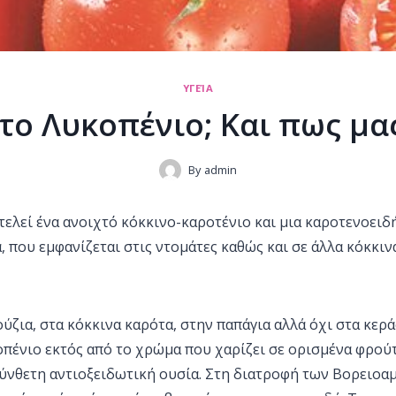
ΥΓΕΊΑ
ι το Λυκοπένιο; Και πως μα
By
admin
τελεί ένα ανοιχτό κόκκινο-καροτένιο και μια καροτενοει
 που εμφανίζεται στις ντομάτες καθώς και σε άλλα κόκκιν
ύζια, στα κόκκινα καρότα, στην παπάγια αλλά όχι στα κεράσ
πένιο εκτός από το χρώμα που χαρίζει σε ορισμένα φρούτ
σύνθετη αντιοξειδωτική ουσία. Στη διατροφή των Βορειοα